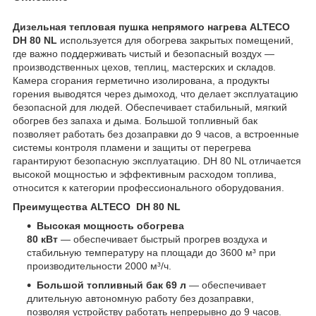
Дизельная тепловая пушка непрямого нагрева ALTECO
DH 80 NL
используется для обогрева закрытых помещений,
где важно поддерживать чистый и безопасный воздух —
производственных цехов, теплиц, мастерских и складов.
Камера сгорания герметично изолирована, а продукты
горения выводятся через дымоход, что делает эксплуатацию
безопасной для людей. Обеспечивает стабильный, мягкий
обогрев без запаха и дыма. Большой топливный бак
позволяет работать без дозаправки до 9 часов, а встроенные
системы контроля пламени и защиты от перегрева
гарантируют безопасную эксплуатацию. DH 80 NL отличается
высокой мощностью и эффективным расходом топлива,
относится к категории профессионального оборудования.
Преимущества ALTECO DH 80 NL
Высокая мощность обогрева
80 кВт
— обеспечивает быстрый прогрев воздуха и
стабильную температуру на площади до 3600 м³ при
производительности 2000 м³/ч.
Большой топливный бак 69 л
— обеспечивает
длительную автономную работу без дозаправки,
позволяя устройству работать непрерывно до 9 часов.