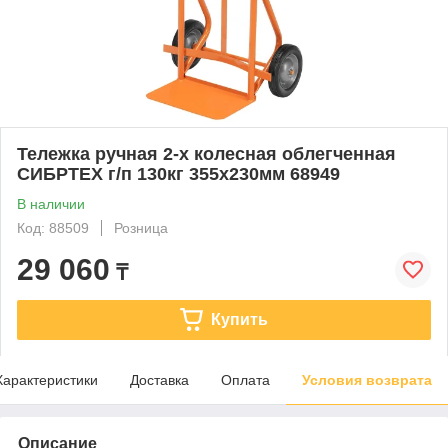
Тележка ручная 2-х колесная облегченная
СИБРТЕХ г/п 130кг 355х230мм 68949
В наличии
Код: 88509
Розница
29 060
₸
Купить
Характеристики
Доставка
Оплата
Условия возврата
Описание