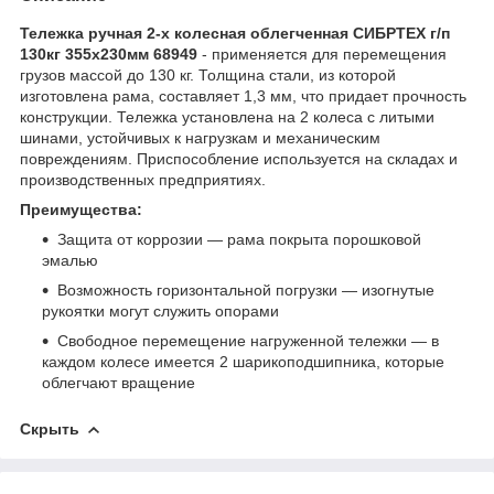
Тележка ручная 2-х колесная облегченная СИБРТЕХ г/п
130кг 355х230мм 68949
- применяется для перемещения
грузов массой до 130 кг. Толщина стали, из которой
изготовлена рама, составляет 1,3 мм, что придает прочность
конструкции. Тележка установлена на 2 колеса с литыми
шинами, устойчивых к нагрузкам и механическим
повреждениям. Приспособление используется на складах и
производственных предприятиях.
Преимущества:
Защита от коррозии — рама покрыта порошковой
эмалью
Возможность горизонтальной погрузки — изогнутые
рукоятки могут служить опорами
Свободное перемещение нагруженной тележки — в
каждом колесе имеется 2 шарикоподшипника, которые
облегчают вращение
Скрыть