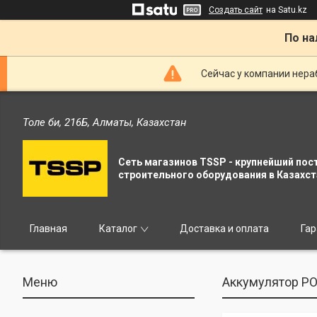
Создать сайт
на Satu.kz
По на
Сейчас у компании нераб
Толе би, 216Б, Алматы, Казахстан
Сеть магазинов TSSP - крупнейший пос
строительного оборудования в Казахст
Главная
Каталог
Доставка и оплата
Гар
Аккумулятор PO