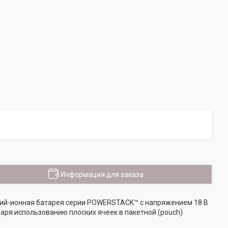
Информация для заказа
тий-ионная батарея серии POWERSTACK™ с напряжением 18 В
даря использованию плоских ячеек в пакетной (pouch)