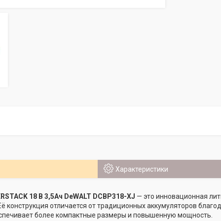
Характеристики
RSTACK 18 В 3,5Ач DeWALT DCBP318-XJ
— это инновационная ли
. Её конструкция отличается от традиционных аккумуляторов благо
еспечивает более компактные размеры и повышенную мощность.