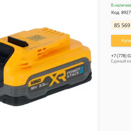
В наличии
Код:
8927
85 569
Купи
+7 (778) 0
Единый к