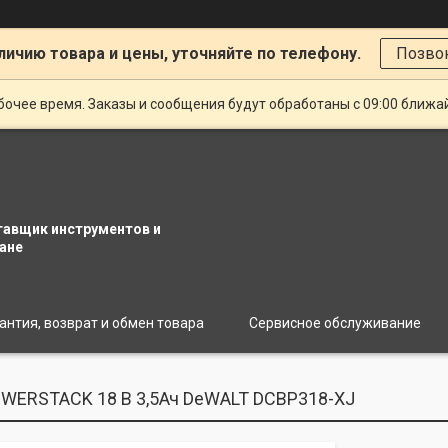
личию товара и цены, уточняйте по телефону.
Позво
очее время. Заказы и сообщения будут обработаны с 09:00 ближай
тавщик инструментов и
ане
антия, возврат и обмен товара
Сервисное обслуживание
WERSTACK 18 В 3,5Ач DeWALT DCBP318-XJ