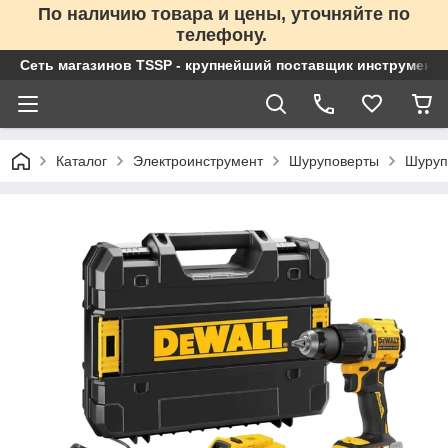
По наличию товара и цены, уточняйте по
телефону.
Сеть магазинов TSSP - крупнейший поставщик инструменто
Каталог
Электроинструмент
Шуруповерты
Шуруп