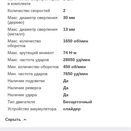
в комплекте
Количество скоростей
2
Макс. диаметр сверления
30 мм
(дерево)
Макс. диаметр сверления
13 мм
(металл)
Макс. количество
1650 об/мин
оборотов
Макс. крутящий момент
74 Н·м
Макс. частота ударов
28050 уд/мин
Мин. количество оборотов
450 об/мин
Мин. частота ударов
7650 уд/мин
Наличие подсветки
Да
Наличие реверса
Да
Наличие удара
Да
Тип двигателя
Бесщеточный
Устройство аккумулятора
слайдер
Скрыть