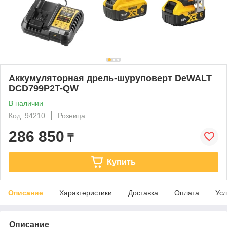
Аккумуляторная дрель-шуруповерт DeWALT
DCD799P2T-QW
В наличии
Код: 94210
Розница
286 850
₸
Купить
Описание
Характеристики
Доставка
Оплата
Усл
Описание