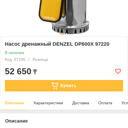
Насос дренажный DENZEL DP600X 97220
В наличии
Код: 87295
Розница
52 650
₸
Купить
Описание
Характеристики
Доставка
Оплата
Усл
Описание