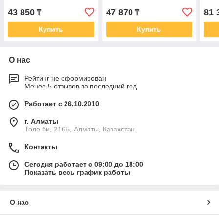
43 850
47 870
81 
₸
₸
Купить
Купить
О нас
Рейтинг не сформирован
Менее 5 отзывов за последний год
Работает с 26.10.2010
г. Алматы
Толе би, 216Б, Алматы, Казахстан
Контакты
Сегодня работает с 09:00 до 18:00
Показать весь график работы
О нас