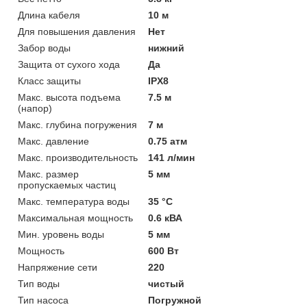
Длина кабеля
10 м
Для повышения давления
Нет
Забор воды
нижний
Защита от сухого хода
Да
Класс защиты
IPX8
Макс. высота подъема
7.5 м
(напор)
Макс. глубина погружения
7 м
Макс. давление
0.75 атм
Макс. производительность
141 л/мин
Макс. размер
5 мм
пропускаемых частиц
Макс. температура воды
35 °C
Максимальная мощность
0.6 кВА
Мин. уровень воды
5 мм
Мощность
600 Вт
Напряжение сети
220
Тип воды
чистый
Тип насоса
Погружной