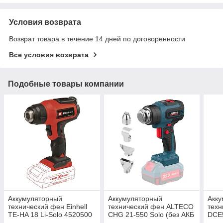
Условия возврата
Возврат товара в течение 14 дней по договоренности
Все условия возврата
Подобные товары компании
Аккумуляторный
Аккумуляторный
Акк
технический фен Einhell
технический фен ALTECO
тех
TE-HA 18 Li-Solo 4520500
CHG 21-550 Solo (без АКБ
DCE
и ЗУ)