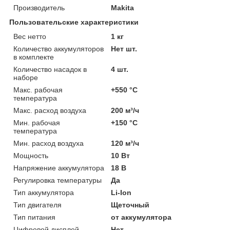
Производитель
Makita
Пользовательские характеристики
Вес нетто
1 кг
Количество аккумуляторов
Нет шт.
в комплекте
Количество насадок в
4 шт.
наборе
Макс. рабочая
+550 °C
температура
Макс. расход воздуха
200 м³/ч
Мин. рабочая
+150 °C
температура
Мин. расход воздуха
120 м³/ч
Мощность
10 Вт
Напряжение аккумулятора
18 В
Регулировка температуры
Да
Тип аккумулятора
Li-Ion
Тип двигателя
Щеточный
Тип питания
от аккумулятора
Цифровой дисплей
Нет