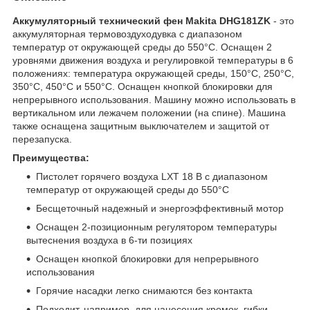
Аккумуляторный технический фен Makita DHG181ZK
- это
аккумуляторная термовоздуходувка с диапазоном
температур от окружающей среды до 550°C. Оснащен 2
уровнями движения воздуха и регулировкой температуры в 6
положениях: температура окружающей среды, 150°С, 250°С,
350°С, 450°С и 550°С. Оснащен кнопкой блокировки для
непрерывного использования. Машину можно использовать в
вертикальном или лежачем положении (на спине). Машина
также оснащена защитным выключателем и защитой от
перезапуска.
Преимущества:
Пистолет горячего воздуха LXT 18 В с диапазоном
температур от окружающей среды до 550°C
Бесщеточный надежный и энергоэффективный мотор
Оснащен 2-позиционным регулятором температуры
вытеснения воздуха в 6-ти позициях
Оснащен кнопкой блокировки для непрерывного
использования
Горячие насадки легко снимаются без контакта
Подходит, например, для нанесения кромок, гибки