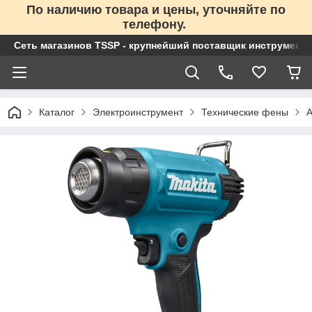
По наличию товара и цены, уточняйте по
телефону.
Сеть магазинов TSSP - крупнейший поставщик инструменто
Каталог
Электроинструмент
Технические фены
А