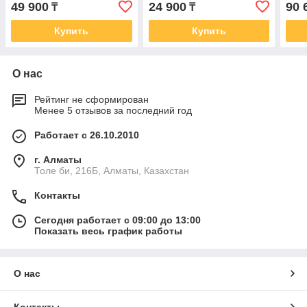
49 900
24 900
90 
₸
₸
Купить
Купить
О нас
Рейтинг не сформирован
Менее 5 отзывов за последний год
Работает с 26.10.2010
г. Алматы
Толе би, 216Б, Алматы, Казахстан
Контакты
Сегодня работает с 09:00 до 13:00
Показать весь график работы
О нас