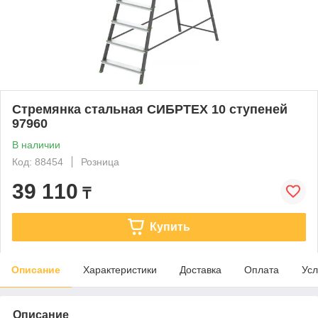
Стремянка стальная СИБРТЕХ 10 ступеней
97960
В наличии
Код: 88454
Розница
39 110
₸
Купить
Описание
Характеристики
Доставка
Оплата
Усл
Описание