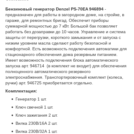
Бензиновый генератор Denzel PS-70EA 946894
-
предназначен для работы в загородном доме, на стройке, в
гараже, для ремонтных бригад. Обеспечит приборы
суммарной мощностью до 7 кВт. Большой бак позволяет
работать без дозаправки до 10 часов. Управление и система
защиты от перегрузки, короткого замыкания и от запуска с
низким уровнем масла сделают работу безопасной и
комфортной. Есть возможность подключения автоматики для
стационарного обеспечения дома резервным питанием.
Имеет возможность подключения блока автоматического
запуска арт. 946714 (в комплект не входит) для обеспечения
полноценного автоматического резервного
электроснабжения. Транспортировочный комплект (колеса,
ручки) арт. 946725 приобретается отдельно.
Комплектация:
Генератор 1 шт.
Ключ свечной 1 шт.
Ключ зажигания 2 шт.
Вилка 230В/16А 2 шт.
Вилка 230В/32А 1 шт.