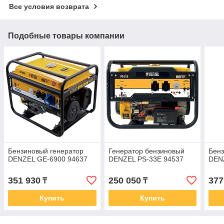
Все условия возврата
Подобные товары компании
Бензиновый генератор
Генератор бензиновый
Бенз
DENZEL GE-6900 94637
DENZEL PS-33E 94537
DEN
351 930
250 050
377
₸
₸
Купить
Купить