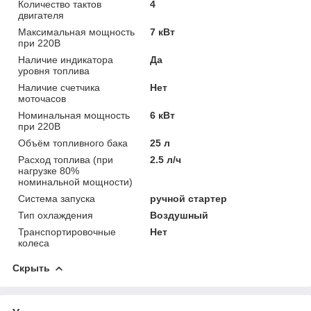
Количество тактов
4
двигателя
Максимальная мощность
7 кВт
при 220В
Наличие индикатора
Да
уровня топлива
Наличие счетчика
Нет
моточасов
Номинальная мощность
6 кВт
при 220В
Объём топливного бака
25 л
Расход топлива (при
2.5 л/ч
нагрузке 80%
номинальной мощности)
Система запуска
ручной стартер
Тип охлаждения
Воздушный
Транспортировочные
Нет
колеса
Скрыть