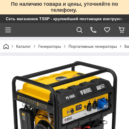
По наличию товара и цены, уточняйте по
телефону.
Сеть магазинов TSSP - крупнейший поставщик инструменто
Каталог
Генераторы
Портативные генераторы
Бе