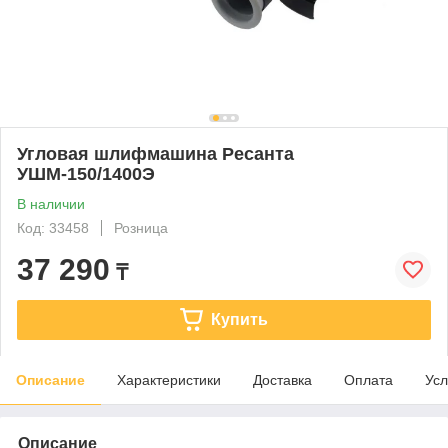
Угловая шлифмашина Ресанта
УШМ-150/1400Э
В наличии
Код: 33458
Розница
37 290
₸
Купить
Описание
Характеристики
Доставка
Оплата
Усл
Описание