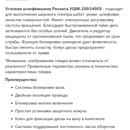
Угловая шлифмашина Ресанта УШМ-150/1400Э
- подходит
для выполнения широкого спектра работ: резки, шлифовки,
зачистки поверхностей. Имеет электронную регулировку
частоты вращения. Благодаря быстрозажимной гайке диск
затягивается без особых усилий. Двигатель и редуктор
защищены от проникновения пыли, что продлевает их срок
службы. Функция блокировки шпинделя дает возможность
быстро менять оснастку. Кожух диска предохраняет
пользователя от травм.
*Внимание, изображение товара может отличаться от
реального! Правильные параметры указаны в технических
характеристиках товара.
Преимущества:
Система блокировки вала
Двойная изоляция провода
Блокировка кнопки включения
Простая установка защитного кожуха
Ключ для фиксации диска на валу в комплекте
Система поддержания постоянного числа оборотов