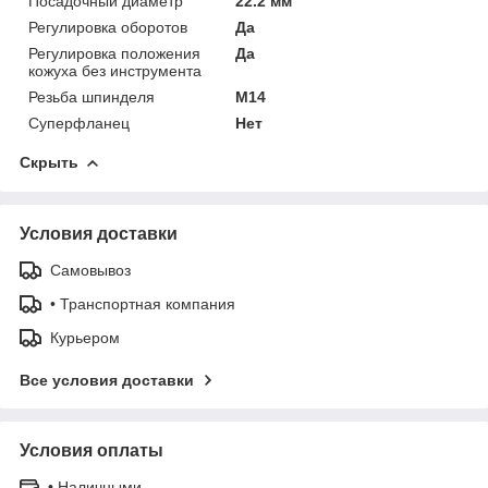
Посадочный диаметр
22.2 мм
Регулировка оборотов
Да
Регулировка положения
Да
кожуха без инструмента
Резьба шпинделя
M14
Суперфланец
Нет
Скрыть
Условия доставки
Самовывоз
• Транспортная компания
Курьером
Все условия доставки
Условия оплаты
• Наличными