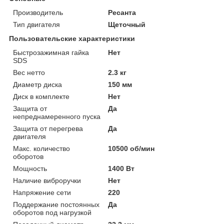
Производитель
Ресанта
Тип двигателя
Щеточный
Пользовательские характеристики
Быстрозажимная гайка
Нет
SDS
Вес нетто
2.3 кг
Диаметр диска
150 мм
Диск в комплекте
Нет
Защита от
Да
непреднамеренного пуска
Защита от перегрева
Да
двигателя
Макс. количество
10500 об/мин
оборотов
Мощность
1400 Вт
Наличие виброручки
Нет
Напряжение сети
220
Поддержание постоянных
Да
оборотов под нагрузкой