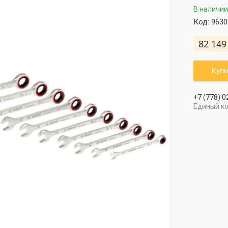
В наличии
Код:
9630
82 149
Купи
+7 (778) 0
Единый к