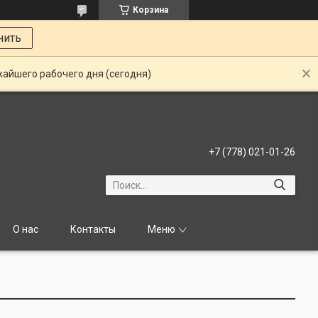
Корзина
нить
жайшего рабочего дня (сегодня)
+7 (778) 021-01-26
О нас
Контакты
Меню