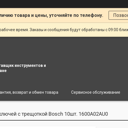
личию товара и цены, уточняйте по телефону.
Позво
рабочее время. Заказы и сообщения будут обработаны с 09:00 бли
тавщик инструментов и
ане
антия, возврат и обмен товара
Сервисное обслуживание
ключей с трещоткой Bosch 10шт. 1600A02AU0