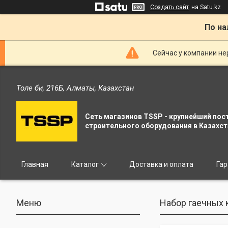
Создать сайт
на Satu.kz
По на
Сейчас у компании не
Толе би, 216Б, Алматы, Казахстан
Сеть магазинов TSSP - крупнейший пос
строительного оборудования в Казахст
Главная
Каталог
Доставка и оплата
Гар
Набор гаечных 