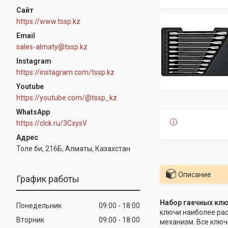
https://www.tssp.kz
sales-almaty@tssp.kz
Instagram
https://instagram.com/tssp.kz
Youtube
https://youtube.com/@tssp_kz
WhatsApp
https://clck.ru/3CxysV
Толе би, 216Б, Алматы, Казахстан
Описание
График работы
Набор гаечных клю
Понедельник
09:00
18:00
ключи наиболее рас
Вторник
09:00
18:00
механизм. Все ключ