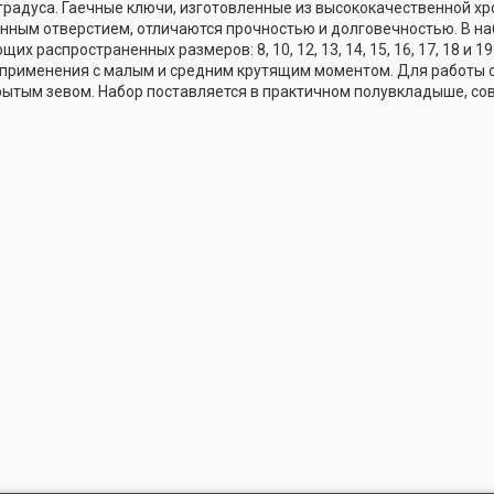
градуса. Гаечные ключи, изготовленные из высококачественной х
нным отверстием, отличаются прочностью и долговечностью. В на
х распространенных размеров: 8, 10, 12, 13, 14, 15, 16, 17, 18 
 применения с малым и средним крутящим моментом. Для работы 
рытым зевом. Набор поставляется в практичном полувкладыше, совм