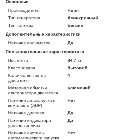
Основные
Производитель
Huter
Тип генератора
Асинхронный
Тип топлива
Бензин
Дополнительные характеристики
Наличие вольтметра
Да
Пользовательские характеристики
Вес нетто
84.7 кг
Класс товара
бытовой
Количество тактов
4
двигателя
Материал обмотки
алюминий
альтернатора двигателя
Наличие автозапуска в
Нет
комплекте (АВР)
Наличие дисплея
Да
Наличие индикатора
Да
уровня топлива
Наличие системы
Нет
автоматического запуска