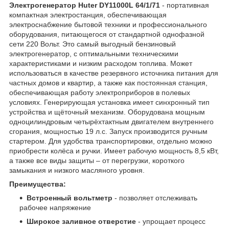
Электрогенератор Huter DY11000L 64/1/71
- портативная
компактная электростанция, обеспечивающая
электроснабжение бытовой техники и профессионального
оборудования, питающегося от стандартной однофазной
сети 220 Вольт. Это самый выгодный бензиновый
электрогенератор, с оптимальными техническими
характеристиками и низким расходом топлива. Может
использоваться в качестве резервного источника питания для
частных домов и квартир, а также как постоянная станция,
обеспечивающая работу электроприборов в полевых
условиях. Генерирующая установка имеет синхронный тип
устройства и щёточный механизм. Оборудована мощным
одноцилиндровым четырёхтактным двигателем внутреннего
сгорания, мощностью 19 л.с. Запуск производится ручным
стартером. Для удобства транспортировки, отдельно можно
приобрести колёса и ручки. Имеет рабочую мощность 8,5 кВт,
а также все виды защиты – от перегрузки, короткого
замыкания и низкого масляного уровня.
Преимущества:
Встроенный вольтметр
- позволяет отслеживать
рабочее напряжение
Широкое заливное отверстие
- упрощает процесс