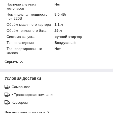
Наличие счетчика
Нет
моточасов
Номинальная мощность
8.5 кВт
при 220В
Объём масляного картера
1.1 л
Объём топливного бака
25 л
Система запуска
ручной стартер
Тип охлаждения
Воздушный
Транспортировочные
Нет
колеса
Скрыть
Условия доставки
Самовывоз
• Транспортная компания
Курьером
Все условия доставки