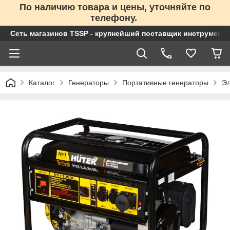
По наличию товара и цены, уточняйте по
телефону.
Сеть магазинов TSSP - крупнейший поставщик инструменто
Каталог
Генераторы
Портативные генераторы
Эл