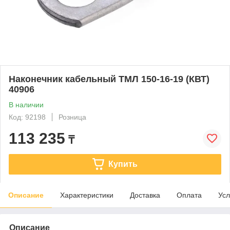
Наконечник кабельный ТМЛ 150-16-19 (КВТ)
40906
В наличии
Код: 92198
Розница
113 235
₸
Купить
Описание
Характеристики
Доставка
Оплата
Усл
Описание