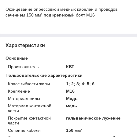
Оконцевание опрессовкой медных кабелей и проводов
сечением 150 мм² под крепежный болт М16
Характеристики
Основные
Производитель
КВТ
Пользовательские характеристики
Класс гибкости жилы
1; 2; 3; 4; 5; 6
Крепление
М16
Материал жилы
Медь
Материал контактной
медь
части
Покрытие контактной
гальваническое лужение
части
Сечение кабеля
150 мм²