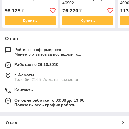
40902
409
56 125
76 270
113
₸
₸
Купить
Купить
О нас
Рейтинг не сформирован
Менее 5 отзывов за последний год
Работает с 26.10.2010
г. Алматы
Толе би, 216Б, Алматы, Казахстан
Контакты
Сегодня работает с 09:00 до 13:00
Показать весь график работы
О нас