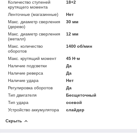
Количество ступеней
18+2
крутящего момента
Ленточные (магазинные)
Нет
Макс. диаметр сверления
30 мм
(дерево)
Макс. диаметр сверления
12 мм
(металл)
Макс. количество
1400 об/мин
оборотов
Макс. крутящий момент
45 Н·м
Наличие подсветки
Да
Наличие реверса
Да
Наличие удара
Нет
Регулировка оборотов
Да
Тип двигателя
Бесщеточный
Тип удара
осевой
Устройство аккумулятора
слайдер
Скрыть