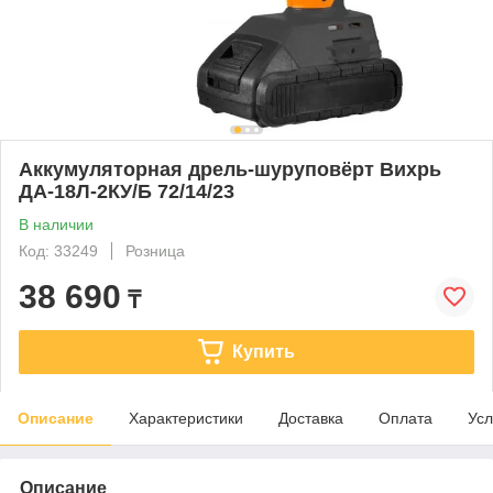
Аккумуляторная дрель-шуруповёрт Вихрь
ДА-18Л-2КУ/Б 72/14/23
В наличии
Код: 33249
Розница
38 690
₸
Купить
Описание
Характеристики
Доставка
Оплата
Усл
Описание