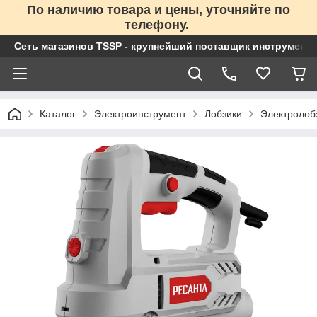
По наличию товара и цены, уточняйте по
телефону.
Сеть магазинов TSSP - крупнейший поставщик инструменто
Каталог
Электроинструмент
Лобзики
Электролобз