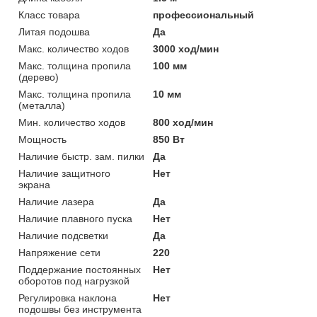
Класс товара
профессиональный
Литая подошва
Да
Макс. количество ходов
3000 ход/мин
Макс. толщина пропила
100 мм
(дерево)
Макс. толщина пропила
10 мм
(металла)
Мин. количество ходов
800 ход/мин
Мощность
850 Вт
Наличие быстр. зам. пилки
Да
Наличие защитного
Нет
экрана
Наличие лазера
Да
Наличие плавного пуска
Нет
Наличие подсветки
Да
Напряжение сети
220
Поддержание постоянных
Нет
оборотов под нагрузкой
Регулировка наклона
Нет
подошвы без инструмента