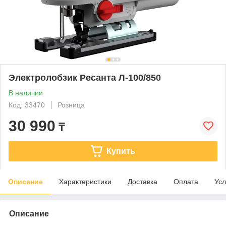
Электролобзик Ресанта Л-100/850
В наличии
Код: 33470
Розница
30 990
₸
Купить
Описание
Характеристики
Доставка
Оплата
Усл
Описание