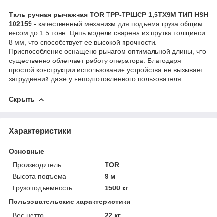
Таль ручная рычажная TOR ТРР-ТРШСР 1,5ТХ9М ТИП HSH
102159
- качественный механизм для подъема груза общим
весом до 1.5 тонн. Цепь модели сварена из прутка толщиной
8 мм, что способствует ее высокой прочности.
Приспособление оснащено рычагом оптимальной длины, что
существенно облегчает работу оператора. Благодаря
простой конструкции использование устройства не вызывает
затруднений даже у неподготовленного пользователя.
Скрыть
Характеристики
Основные
Производитель
TOR
Высота подъема
9 м
Грузоподъемность
1500 кг
Пользовательские характеристики
Вес нетто
22 кг