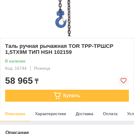
Таль ручная рычажная TOR ТРР-ТРШСР
1,5ТХ9М ТИП HSH 102159
В наличии
Код: 16744
Розница
58 965
₸
Купить
Описание
Характеристики
Доставка
Оплата
Усл
Описание