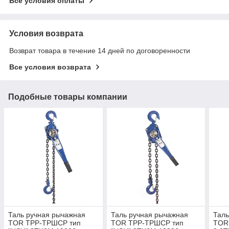
Все условия оплаты
Условия возврата
Возврат товара в течение 14 дней по договоренности
Все условия возврата
Подобные товары компании
Таль ручная рычажная
Таль ручная рычажная
Таль
TOR ТРР-ТРШСР тип
TOR ТРР-ТРШСР тип
TOR