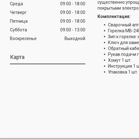
существенно упроща
Среда
09:00
18:00
покрытыми электро
Четверг
09:00
18:00
Комплектация:
Пятница
09:00
18:00
Сварочный апп
Суббота
09:00
13:00
Горелка MB-24K
Зип к горелке:
Воскресенье
Выходной
Ключ для заме
Обратный кабе
Рукав подачи г
Карта
Хомут 1 шт.
Инструкция 1 ш
Упаковка 1 шт.