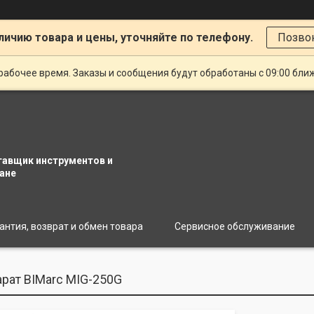
личию товара и цены, уточняйте по телефону.
Позво
рабочее время. Заказы и сообщения будут обработаны с 09:00 бли
тавщик инструментов и
ане
антия, возврат и обмен товара
Сервисное обслуживание
рат BIMarc MIG-250G