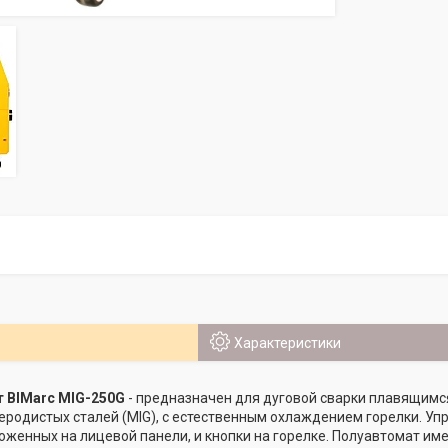
Характеристики
 BIMarc MIG-250G
- предназначен для дуговой сварки плавящимся
еродистых сталей (MIG), с естественным охлаждением горелки. У
оженных на лицевой панели, и кнопки на горелке. Полуавтомат им