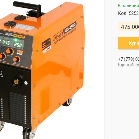
В наличии
Код:
5253
475 00
Купи
+7 (778) 0
Единый к