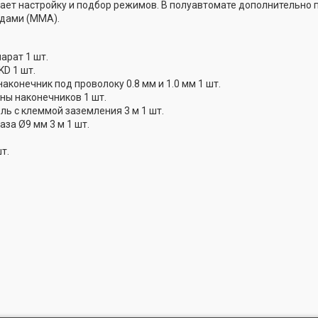
ет настройку и подбор режимов. В полуавтомате дополнительно 
дами (ММА).
арат 1 шт.
D 1 шт.
 наконечник под проволоку 0.8 мм и 1.0 мм 1 шт.
ны наконечников 1 шт.
ль с клеммой заземления 3 м 1 шт.
аза Ø9 мм 3 м 1 шт.
т.