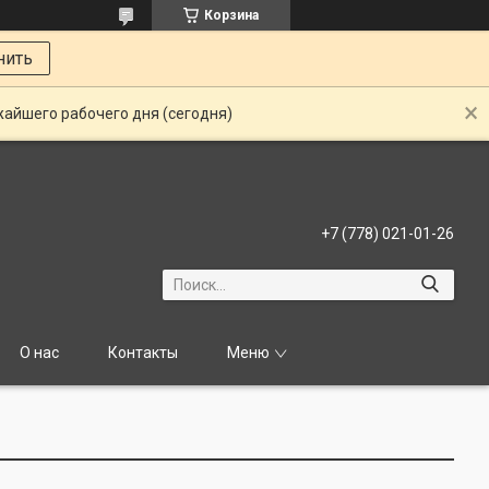
Корзина
нить
жайшего рабочего дня (сегодня)
+7 (778) 021-01-26
О нас
Контакты
Меню