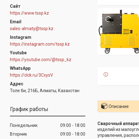
https://www.tssp.kz
sales-almaty@tssp.kz
Instagram
https://instagram.com/tssp.kz
Youtube
https://youtube.com/@tssp_kz
WhatsApp
https://clck.ru/3CxysV
Толе би, 216Б, Алматы, Казахстан
Описание
График работы
Сварочный аппарат
Понедельник
09:00
18:00
изделий из малоугл
Вторник
09:00
18:00
управления, распол