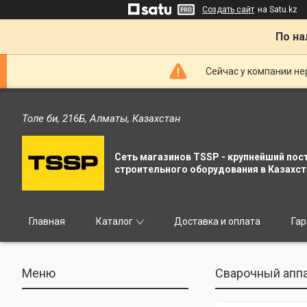
Создать сайт
на Satu.kz
По на
Сейчас у компании не
Толе би, 216Б, Алматы, Казахстан
Сеть магазинов TSSP - крупнейший пос
строительного оборудования в Казахст
Главная
Каталог
Доставка и оплата
Гар
Сварочный аппа