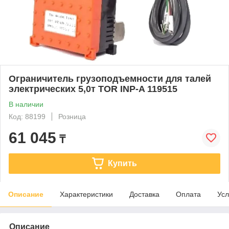
Ограничитель грузоподъемности для талей
электрических 5,0т TOR INP-A 119515
В наличии
Код: 88199
Розница
61 045
₸
Купить
Описание
Характеристики
Доставка
Оплата
Усл
Описание