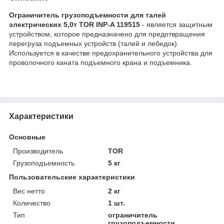
Ограничитель грузоподъемности для талей
электрических 5,0т TOR INP-A 119515
- является защитным
устройством, которое предназначено для предотвращения
перегруза подъемных устройств (талей и лебедок).
Используется в качестве предохранительного устройства для
проволочного каната подъемного крана и подъемника.
Характеристики
Основные
Производитель
TOR
Грузоподъемность
5 кг
Пользовательские характеристики
Вес нетто
2 кг
Количество
1 шт.
Тип
ограничитель
грузоподъемности