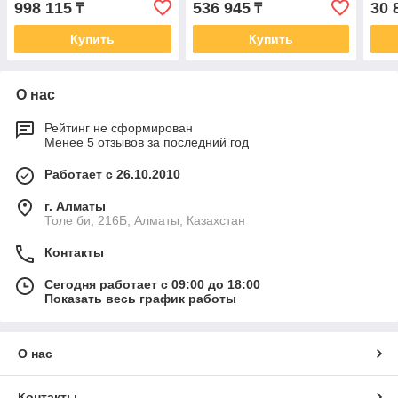
998 115
536 945
30 
₸
₸
Купить
Купить
О нас
Рейтинг не сформирован
Менее 5 отзывов за последний год
Работает с 26.10.2010
г. Алматы
Толе би, 216Б, Алматы, Казахстан
Контакты
Сегодня работает с 09:00 до 18:00
Показать весь график работы
О нас
Контакты