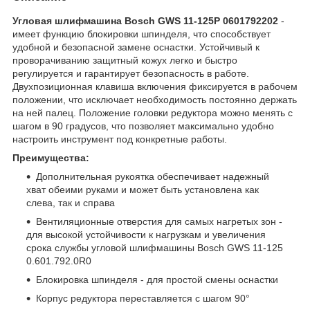
Угловая шлифмашина Bosch GWS 11-125P 0601792202
-
имеет функцию блокировки шпинделя, что способствует
удобной и безопасной замене оснастки. Устойчивый к
проворачиванию защитный кожух легко и быстро
регулируется и гарантирует безопасность в работе.
Двухпозиционная клавиша включения фиксируется в рабочем
положении, что исключает необходимость постоянно держать
на ней палец. Положение головки редуктора можно менять с
шагом в 90 градусов, что позволяет максимально удобно
настроить инструмент под конкретные работы.
Преимущества:
Дополнительная рукоятка обеспечивает надежный
хват обеими руками и может быть установлена как
слева, так и справа
Вентиляционные отверстия для самых нагретых зон -
для высокой устойчивости к нагрузкам и увеличения
срока службы угловой шлифмашины Bosch GWS 11-125
0.601.792.0R0
Блокировка шпинделя - для простой смены оснастки
Корпус редуктора переставляется с шагом 90°