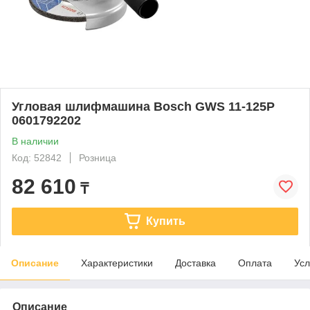
Угловая шлифмашина Bosch GWS 11-125P
0601792202
В наличии
Код: 52842
Розница
82 610
₸
Купить
Описание
Характеристики
Доставка
Оплата
Усл
Описание