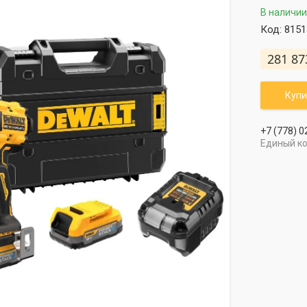
В наличии
Код:
8151
281 87
Купи
+7 (778) 0
Единый к