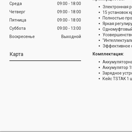
Среда
09:00
18:00
Электронная р
Четверг
09:00
18:00
15 установок 
Полностью про
Пятница
09:00
18:00
Яркая регулир
Суббота
09:00
13:00
Одномуфтовый 
Усовершенство
Воскресенье
Выходной
"Интеллектуал
Эффективное о
Карта
Комплектация:
Аккумуляторна
Аккумулятор 18 
Зарядное устро
Кейс TSTAK 1 ш