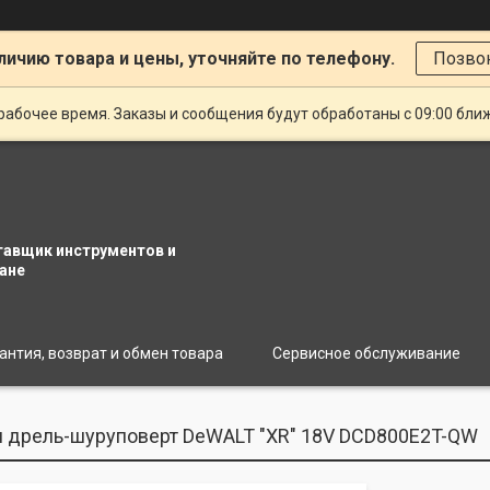
личию товара и цены, уточняйте по телефону.
Позво
рабочее время. Заказы и сообщения будут обработаны с 09:00 бли
тавщик инструментов и
ане
антия, возврат и обмен товара
Сервисное обслуживание
 дрель-шуруповерт DeWALT "XR" 18V DCD800E2T-QW