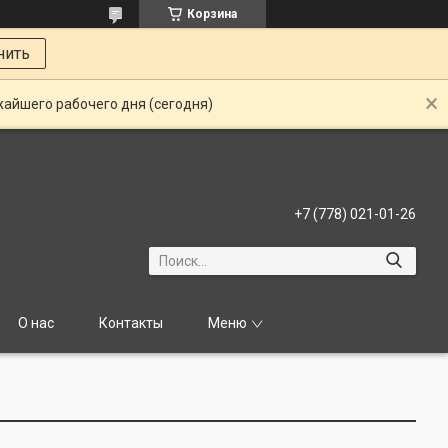
Корзина
нить
жайшего рабочего дня (сегодня)
+7 (778) 021-01-26
О нас
Контакты
Меню