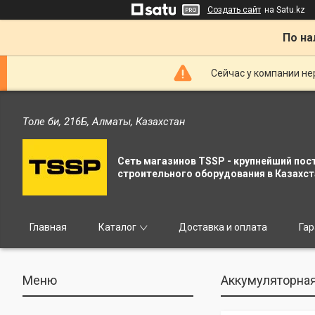
Создать сайт
на Satu.kz
По на
Сейчас у компании не
Толе би, 216Б, Алматы, Казахстан
Сеть магазинов TSSP - крупнейший пос
строительного оборудования в Казахст
Главная
Каталог
Доставка и оплата
Гар
Аккумуляторная