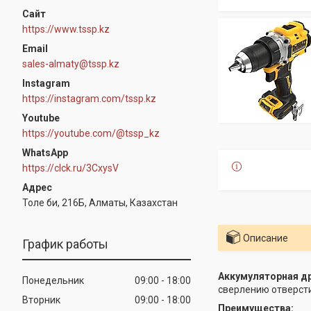
https://www.tssp.kz
sales-almaty@tssp.kz
Instagram
https://instagram.com/tssp.kz
Youtube
https://youtube.com/@tssp_kz
WhatsApp
https://clck.ru/3CxysV
Толе би, 216Б, Алматы, Казахстан
Описание
График работы
Аккумуляторная д
Понедельник
09:00
18:00
сверлению отверст
Вторник
09:00
18:00
Преимущества: