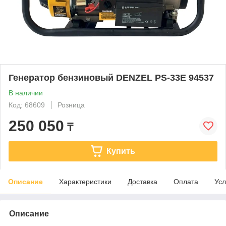
Генератор бензиновый DENZEL PS-33E 94537
В наличии
Код: 68609
Розница
250 050
₸
Купить
Описание
Характеристики
Доставка
Оплата
Усл
Описание