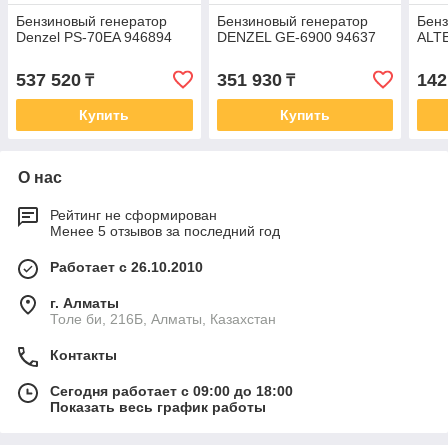
Бензиновый генератор
Бензиновый генератор
Бенз
Denzel PS-70EA 946894
DENZEL GE-6900 94637
ALT
537 520
351 930
142
₸
₸
Купить
Купить
О нас
Рейтинг не сформирован
Менее 5 отзывов за последний год
Работает с 26.10.2010
г. Алматы
Толе би, 216Б, Алматы, Казахстан
Контакты
Сегодня работает с 09:00 до 18:00
Показать весь график работы