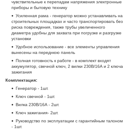
чувствительные к перепадам напряжения электронные
приборы и бытовую технику
Усиленная рама - генератор можно устанавливать на
строительных площадках и часто транспортировать без
риска повреждения, также трубы увеличенного
диаметра удобны для захвата при погрузке и разгрузке
установки
Удобное использование - все элементы управления
вынесены на переднюю панель
Полная готовность к работе - в комплект входят
аккумулятор, свечной ключ, 2 вилки 230В/16А и 2 ключа
зажигания
Комплектация:
Генератор - 1шт.
Ключ свечной - 1шт.
Вилка 230В/16А - 2шт.
Ключ зажигания- 2шт.
Руководство по эксплуатации с гарантийным талоном
- 1шт.