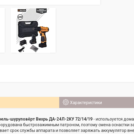
Характеристики
ель-шуруповёрт Вихрь ДА-24Л-2КУ 72/14/19
- используется дом
борудована быстрозажимным патроном, поэтому смена оснастки з
вает срок службы аппарата и позволяет заряжать аккумулятор вне