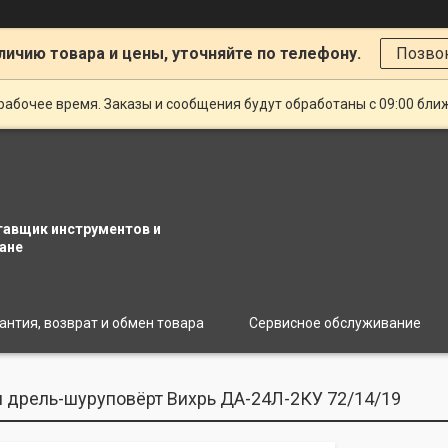
личию товара и цены, уточняйте по телефону.
Позво
рабочее время. Заказы и сообщения будут обработаны с 09:00 бли
тавщик инструментов и
ане
антия, возврат и обмен товара
Сервисное обслуживание
 дрель-шуруповёрт Вихрь ДА-24Л-2КУ 72/14/19