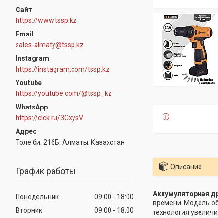
https://www.tssp.kz
sales-almaty@tssp.kz
Instagram
https://instagram.com/tssp.kz
Youtube
https://youtube.com/@tssp_kz
WhatsApp
https://clck.ru/3CxysV
Толе би, 216Б, Алматы, Казахстан
Описание
График работы
Аккумуляторная др
Понедельник
09:00
18:00
времени. Модель о
Вторник
09:00
18:00
технология увеличи