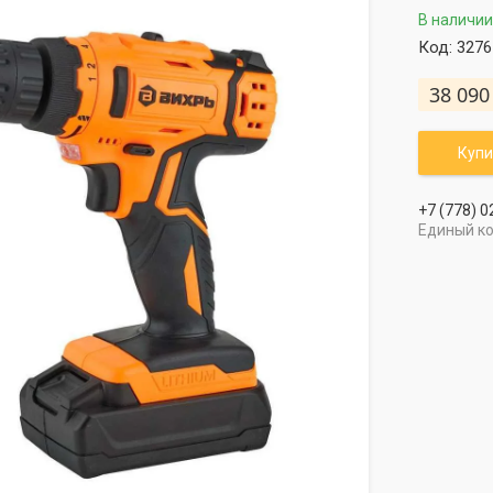
В наличии
Код:
3276
38 090
Купи
+7 (778) 0
Единый к