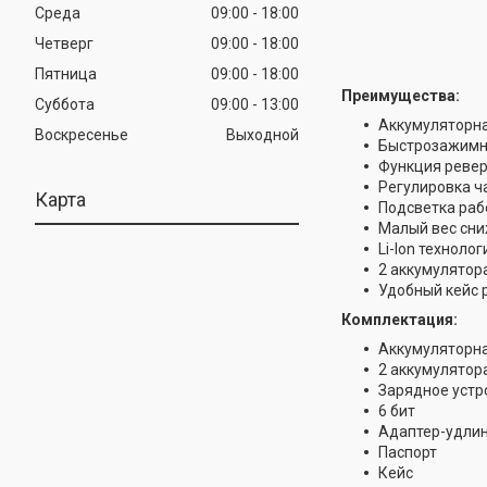
Среда
09:00
18:00
Четверг
09:00
18:00
Пятница
09:00
18:00
Преимущества:
Суббота
09:00
13:00
Аккумуляторна
Воскресенье
Выходной
Быстрозажимно
Функция ревер
Регулировка ч
Карта
Подсветка раб
Малый вес сни
Li-lon техноло
2 аккумулятора
Удобный кейс 
Комплектация:
Аккумуляторна
2 аккумулятор
Зарядное устр
6 бит
Адаптер-удлин
Паспорт
Кейс