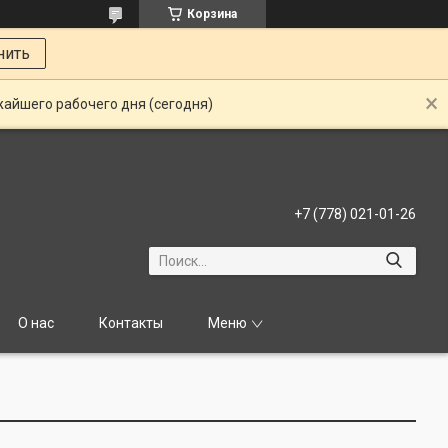
Корзина
нить
жайшего рабочего дня (сегодня)
+7 (778) 021-01-26
О нас
Контакты
Меню