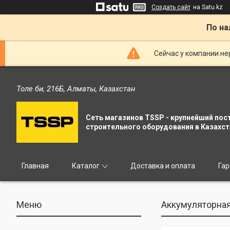
Создать сайт
на Satu.kz
По на
Сейчас у компании не
Толе би, 216Б, Алматы, Казахстан
Сеть магазинов TSSP - крупнейший пос
строительного оборудования в Казахст
Главная
Каталог
Доставка и оплата
Гар
Аккумуляторная