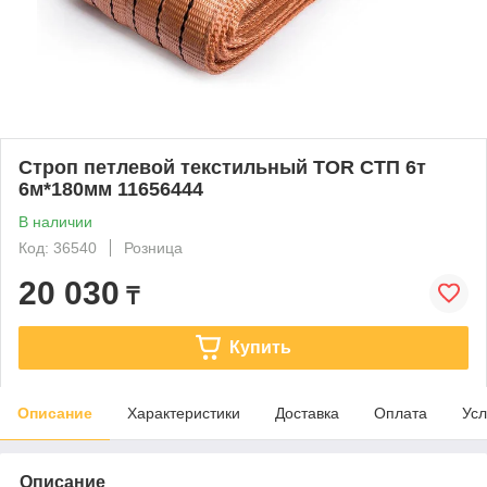
Строп петлевой текстильный TOR СТП 6т
6м*180мм 11656444
В наличии
Код: 36540
Розница
20 030
₸
Купить
Описание
Характеристики
Доставка
Оплата
Усл
Описание