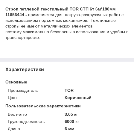
Строп петлевой текстильный TOR СТП 6т 6м*180мм
11656444
-
применяется для погрузо-разгрузочных работ с
использованием подъемных механизмов. Текстильные
стропы не имеют металлических элементов,
поэтому максимально безопасны в использовании и удобны в
транспортировке.
Характеристики
Основные
Производитель
TOR
Цвет
Коричневый
Пользовательские характеристики
Вес нетто
3.05 кг
Грузоподъемность
6000 кг
Длина
6 мм