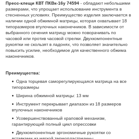
Пресс-клещи КВТ ПКВк-16у 74594
- обладают небольшими
размерами, что упрощает использование инструмента в
стесненных условиях. Преимущество изделия заключается в
наличии одной обжимной матрицы, которая охватывает 18
типоразмеров втулочных наконечников. В зависимости от
выбранного сечения матрицу можно поворачивать по
часовой или против часовой стрелки. Двухкомпонентные
рукоятки не скользят в ладонях, что позволяет значительно
повысить усилие, необходимое для качественного обжима
наконечников.
Преимущества:
Одна торцевая саморегулирующаяся матрица на все
типоразмеры
Ширина обжимной матрицы: 13 мм
Инструмент перекрывает диапазон из 18 размеров
втулочных наконечников
Усовершенствованный храповой механизм,
гарантирующий полный цикл опрессовки
Двухкомпонентные эргономичные рукоятки со
вставками из мягкой термопластрезины