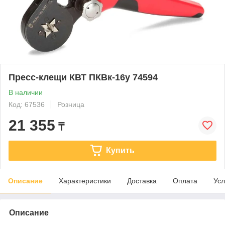
Пресс-клещи КВТ ПКВк-16у 74594
В наличии
Код: 67536
Розница
21 355
₸
Купить
Описание
Характеристики
Доставка
Оплата
Усл
Описание