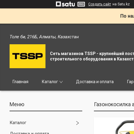
Создать сайт
на Satu.kz
По на
Толе би, 216Б, Алматы, Казахстан
Сеть магазинов TSSP - крупнейший пос
строительного оборудования в Казахст
Главная
Каталог
Доставка и оплата
Гар
Газонокосилка
Каталог
Доставка и оплата