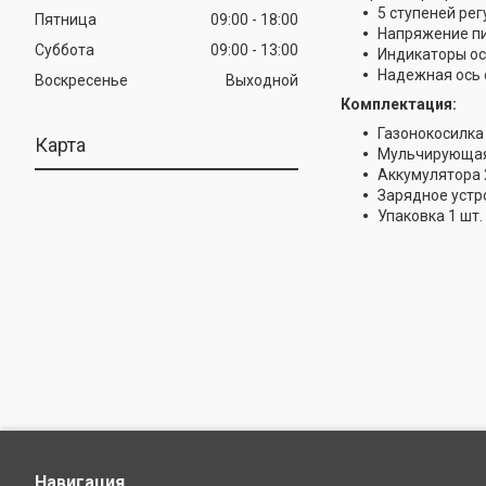
5 ступеней рег
Пятница
09:00
18:00
Напряжение пи
Суббота
09:00
13:00
Индикаторы ос
Надежная ось 
Воскресенье
Выходной
Комплектация:
Газонокосилка
Карта
Мульчирующая 
Аккумулятора 
Зарядное устро
Упаковка 1 шт.
Навигация