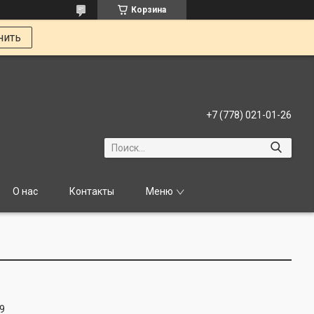
Корзина
нить
+7 (778) 021-01-26
О нас
Контакты
Меню
9