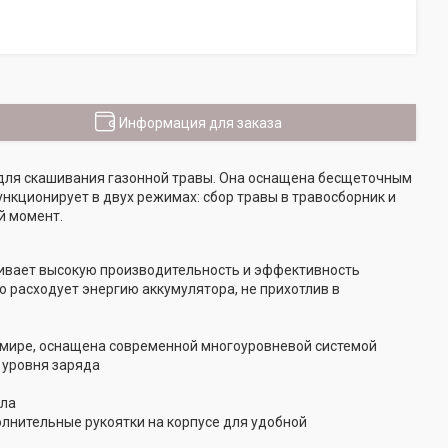
Информация для заказа
для скашивания газонной травы. Она оснащена бесщеточным
нкционирует в двух режимах: сбор травы в травосборник и
й момент.
чивает высокую производительность и эффективность
расходует энергию аккумулятора, не прихотлив в
в мире, оснащена современной многоуровневой системой
 уровня заряда
кла
нительные рукоятки на корпусе для удобной