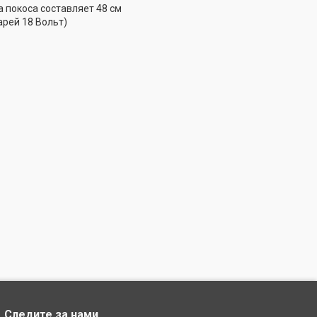
а покоса составляет 48 см
рей 18 Вольт)
Следите за нами