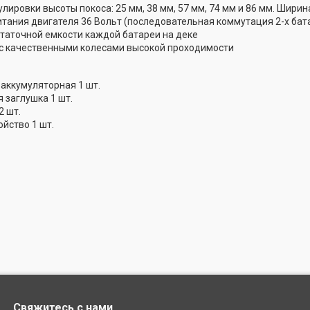
улировки высоты покоса: 25 мм, 38 мм, 57 мм, 74 мм и 86 мм. Ширин
тания двигателя 36 Вольт (последовательная коммутация 2-х бата
таточной емкости каждой батареи на деке
с качественными колесами высокой проходимости
 аккумуляторная 1 шт.
заглушка 1 шт.
2 шт.
йство 1 шт.
Свяжитесь с нами