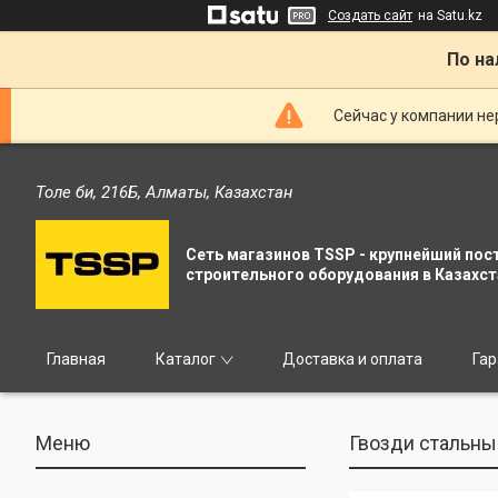
Создать сайт
на Satu.kz
По на
Сейчас у компании не
Толе би, 216Б, Алматы, Казахстан
Сеть магазинов TSSP - крупнейший пос
строительного оборудования в Казахст
Главная
Каталог
Доставка и оплата
Гар
Гвозди стальн