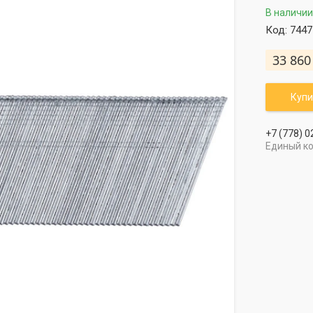
В наличии
Код:
7447
33 860
Купи
+7 (778) 0
Единый к