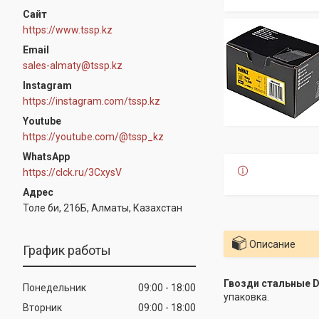
https://www.tssp.kz
sales-almaty@tssp.kz
Instagram
https://instagram.com/tssp.kz
Youtube
https://youtube.com/@tssp_kz
WhatsApp
https://clck.ru/3CxysV
Толе би, 216Б, Алматы, Казахстан
Описание
График работы
Гвозди стальные 
Понедельник
09:00
18:00
упаковка.
Вторник
09:00
18:00