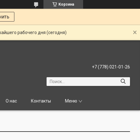
Корзина
нить
жайшего рабочего дня (сегодня)
+7 (778) 021-01-26
О нас
Контакты
Меню