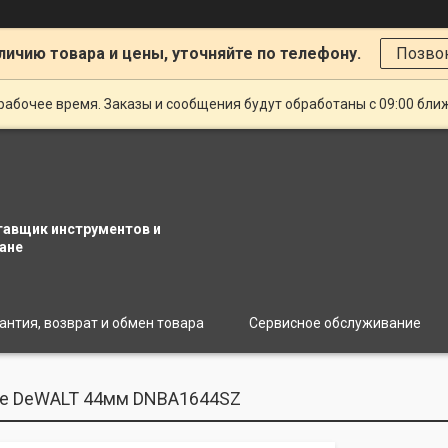
личию товара и цены, уточняйте по телефону.
Позво
рабочее время. Заказы и сообщения будут обработаны с 09:00 бли
тавщик инструментов и
ане
антия, возврат и обмен товара
Сервисное обслуживание
ые DeWALT 44мм DNBA1644SZ