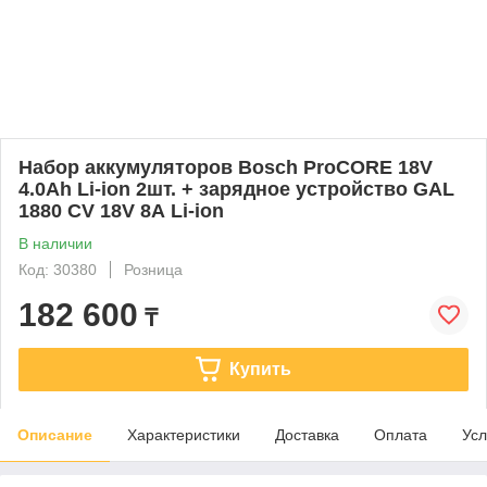
Набор аккумуляторов Bosch ProCORE 18V
4.0Ah Li-ion 2шт. + зарядное устройство GAL
1880 CV 18V 8А Li-ion
В наличии
Код: 30380
Розница
182 600
₸
Купить
Описание
Характеристики
Доставка
Оплата
Усл