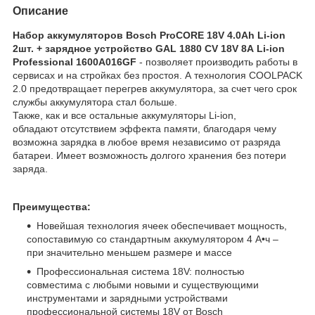
Описание
Набор аккумуляторов Bosch ProCORE 18V 4.0Ah Li-ion
2шт. + зарядное устройство GAL 1880 CV 18V 8А Li-ion
Professional 1600A016GF
- позволяет производить работы в
сервисах и на стройках без простоя. А технология COOLPACK
2.0 предотвращает перегрев аккумулятора, за счет чего срок
службы аккумулятора стал больше.
Также, как и все остальные аккумуляторы Li-ion,
обладают отсутствием эффекта памяти, благодаря чему
возможна зарядка в любое время независимо от разряда
батареи. Имеет возможность долгого хранения без потери
заряда.
Преимущества:
Новейшая технология ячеек обеспечивает мощность,
сопоставимую со стандартным аккумулятором 4 А•ч –
при значительно меньшем размере и массе
Профессиональная система 18V: полностью
совместима с любыми новыми и существующими
инструментами и зарядными устройствами
профессиональной системы 18V от Bosch