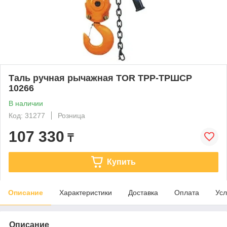
Таль ручная рычажная TOR ТРР-ТРШСР
10266
В наличии
Код: 31277
Розница
107 330
₸
Купить
Описание
Характеристики
Доставка
Оплата
Усл
Описание