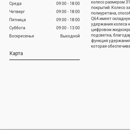
колесо размером 31
Среда
09:00
18:00
покрытий. Колесо з
Четверг
09:00
18:00
полиуретана, спосо
Q64 имеет складную
Пятница
09:00
18:00
удержания колеса 
Суббота
09:00
13:00
цифровом жидкокри
подсветка, благода
Воскресенье
Выходной
функция удержания 
которая обеспечива
Карта