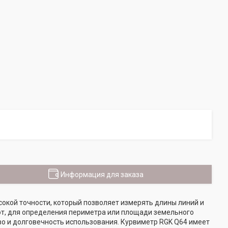
Информация для заказа
кой точности, который позволяет измерять длины линий и
от, для определения периметра или площади земельного
во и долговечность использования. Курвиметр RGK Q64 имеет