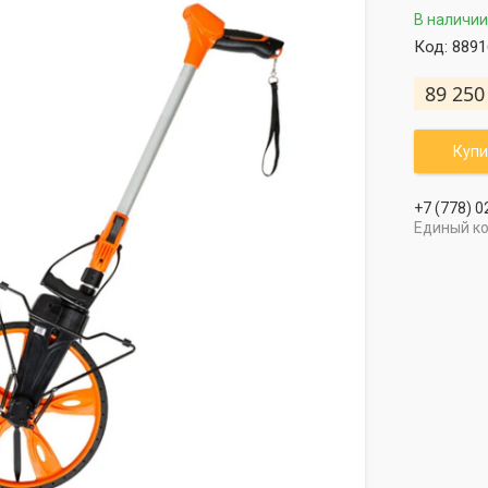
В наличии
Код:
8891
89 250
Купи
+7 (778) 0
Единый к