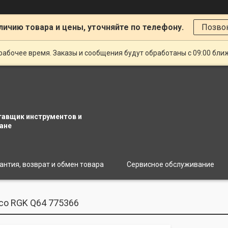
личию товара и цены, уточняйте по телефону.
Позво
рабочее время. Заказы и сообщения будут обработаны с 09:00 бли
тавщик инструментов и
ане
антия, возврат и обмен товара
Сервисное обслуживание
со RGK Q64 775366