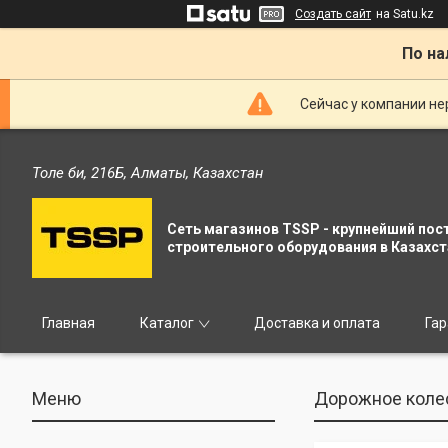
Создать сайт
на Satu.kz
По на
Сейчас у компании не
Толе би, 216Б, Алматы, Казахстан
Сеть магазинов TSSP - крупнейший пос
строительного оборудования в Казахст
Главная
Каталог
Доставка и оплата
Гар
Дорожное коле