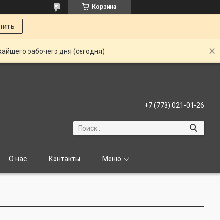
Корзина
нить
жайшего рабочего дня (сегодня)
+7 (778) 021-01-26
О нас
Контакты
Меню