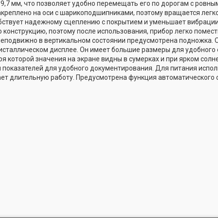
9,7 мм, что позволяет удобно перемещать его по дорогам с ровны
акреплено на оси с шарикоподшипниками, поэтому вращается легко
бствует надежному сцеплению с покрытием и уменьшает вибрации
 конструкцию, поэтому после использования, прибор легко помест
неподвижно в вертикальном состоянии предусмотрена подножка. 
сталлическом дисплее. Он имеет большие размеры для удобного 
ря которой значения на экране видны в сумерках и при ярком сол
показателей для удобного документирования. Для питания исполь
ет длительную работу. Предусмотрена функция автоматического 