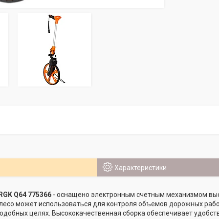
Характеристики
RGK Q64 775366
- оснащено электронным счетным механизмом высо
Колесо может использоваться для контроля объемов дорожных раб
 подобных целях. Высококачественная сборка обеспечивает удобст