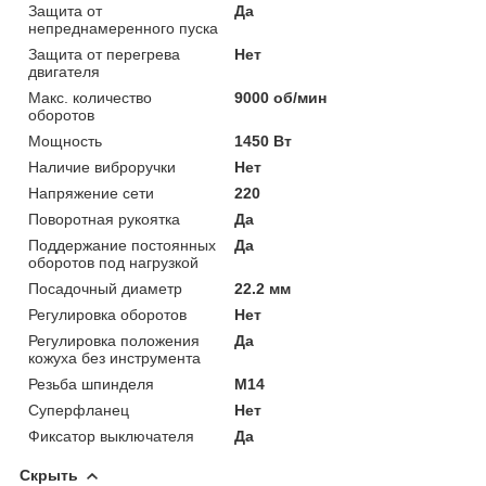
Защита от
Да
непреднамеренного пуска
Защита от перегрева
Нет
двигателя
Макс. количество
9000 об/мин
оборотов
Мощность
1450 Вт
Наличие виброручки
Нет
Напряжение сети
220
Поворотная рукоятка
Да
Поддержание постоянных
Да
оборотов под нагрузкой
Посадочный диаметр
22.2 мм
Регулировка оборотов
Нет
Регулировка положения
Да
кожуха без инструмента
Резьба шпинделя
M14
Суперфланец
Нет
Фиксатор выключателя
Да
Скрыть