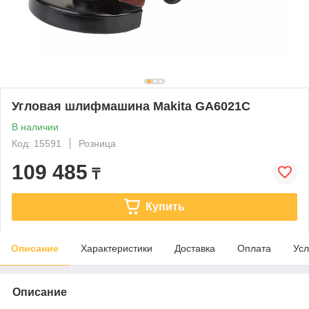
Угловая шлифмашина Makita GA6021C
В наличии
Код: 15591
Розница
109 485
₸
Купить
Описание
Характеристики
Доставка
Оплата
Усл
Описание