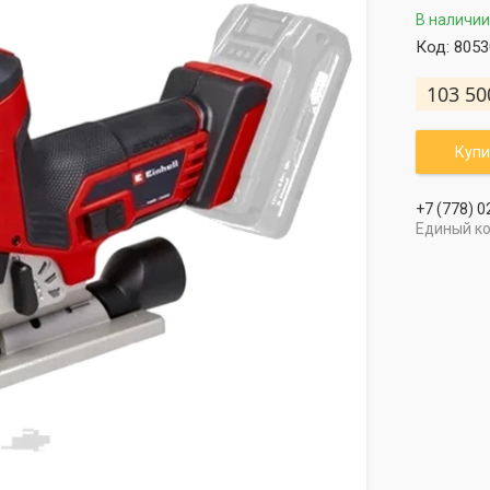
В наличии
Код:
8053
103 50
Купи
+7 (778) 0
Единый к