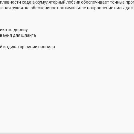
плавности хода аккумуляторный лобзик обеспечивает точные про
зная рукоятка обеспечивает оптимальное направление пилы даже
ика по дереву
вания для шланга
 индикатор линии пропила