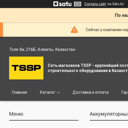
Создать сайт
на Satu.kz
По на
Сейчас у компании не
Толе би, 216Б, Алматы, Казахстан
Сеть магазинов TSSP - крупнейший пос
строительного оборудования в Казахст
Главная
Каталог
Доставка и оплата
Гар
Аккумуляторный 