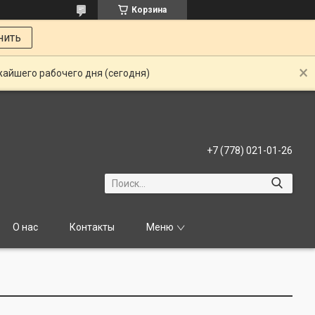
Корзина
нить
жайшего рабочего дня (сегодня)
+7 (778) 021-01-26
О нас
Контакты
Меню