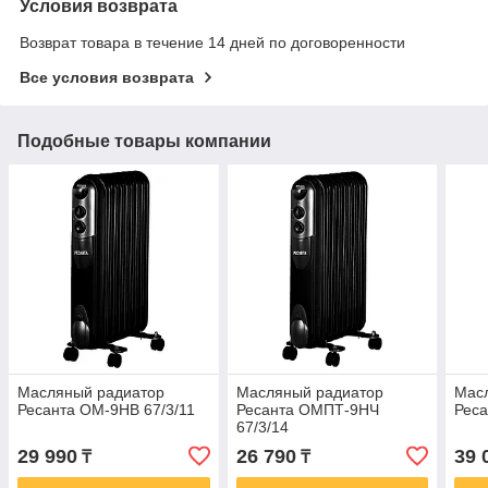
Условия возврата
Возврат товара в течение 14 дней по договоренности
Все условия возврата
Подобные товары компании
Масляный радиатор
Масляный радиатор
Мас
Ресанта ОМ-9НВ 67/3/11
Ресанта ОМПТ-9НЧ
Реса
67/3/14
29 990
26 790
39 
₸
₸