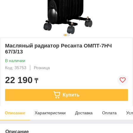
Масляный радиатор Ресанта ОМПТ-7НЧ
67/3/13
В наличии
Код: 35753
Розница
22 190
₸
Купить
Описание
Характеристики
Доставка
Оплата
Усл
Описание