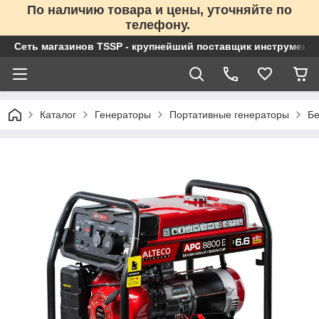
По наличию товара и цены, уточняйте по
телефону.
Сеть магазинов TSSP - крупнейший поставщик инструменто
Каталог
Генераторы
Портативные генераторы
Бе