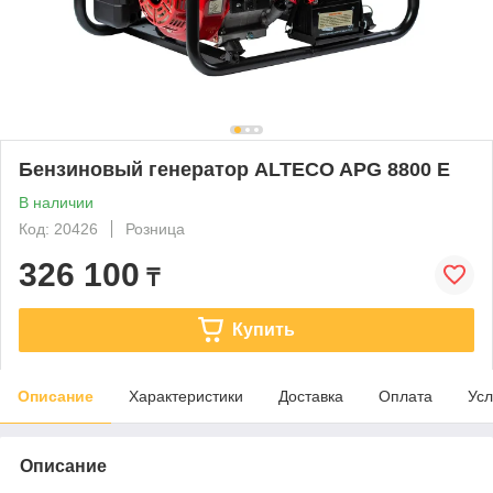
Бензиновый генератор ALTECO APG 8800 E
В наличии
Код: 20426
Розница
326 100
₸
Купить
Описание
Характеристики
Доставка
Оплата
Усл
Описание