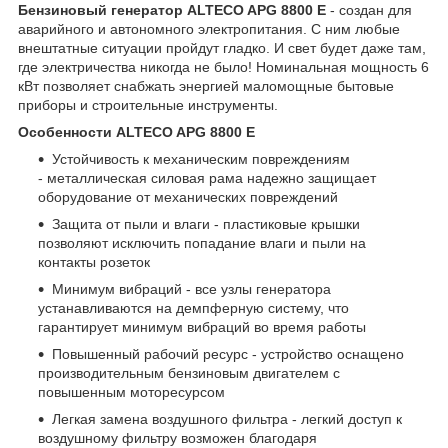
Бензиновый генератор ALTECO APG 8800 E
- создан для
аварийного и автономного электропитания. С ним любые
внештатные ситуации пройдут гладко. И свет будет даже там,
где электричества никогда не было! Номинальная мощность 6
кВт позволяет снабжать энергией маломощные бытовые
приборы и строительные инструменты.
Особенности ALTECO APG 8800 E
Устойчивость к механическим повреждениям
- металлическая силовая рама надежно защищает
оборудование от механических повреждений
Защита от пыли и влаги - пластиковые крышки
позволяют исключить попадание влаги и пыли на
контакты розеток
Минимум вибраций - все узлы генератора
устанавливаются на демпферную систему, что
гарантирует минимум вибраций во время работы
Повышенный рабочий ресурс - устройство оснащено
производительным бензиновым двигателем с
повышенным моторесурсом
Легкая замена воздушного фильтра - легкий доступ к
воздушному фильтру возможен благодаря