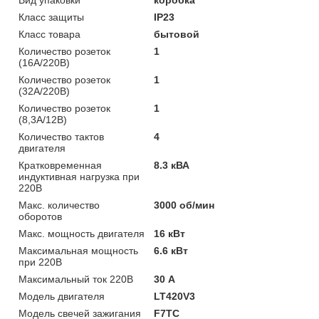
Класс защиты
IP23
Класс товара
бытовой
Количество розеток
1
(16А/220В)
Количество розеток
1
(32А/220В)
Количество розеток
1
(8,3А/12В)
Количество тактов
4
двигателя
Кратковременная
8.3 кВА
индуктивная нагрузка при
220В
Макс. количество
3000 об/мин
оборотов
Макс. мощность двигателя
16 кВт
Максимальная мощность
6.6 кВт
при 220В
Максимальный ток 220В
30 А
Модель двигателя
LT420V3
Модель свечей зажигания
F7TC