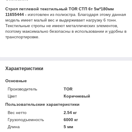
Строп петлевой текстильный TOR СТП 6т 5м*180мм
11655444 -
изготовлен из полиэстра. Благодаря этому данная
модель имеет малый вес и выдерживает нагрузку 6 тонн.
Текстильные стропы не имеют металлических элементов,
поэтому максимально безопасны в использовании и удобны в
транспортировке.
Характеристики
Основные
Производитель
TOR
Цвет
Коричневый
Пользовательские характеристики
Вес нетто
2.54 кг
Грузоподъемность
6000 кг
Длина
5 мм