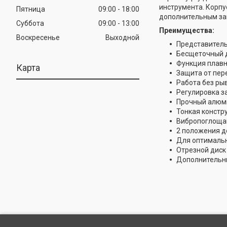
инструмента. Корпу
Пятница
09:00
18:00
дополнительным защ
Суббота
09:00
13:00
Преимущества:
Воскресенье
Выходной
Представитель
Бесщеточный д
Функция плавно
Карта
Защита от пер
Работа без ры
Регулировка з
Прочный алюми
Тонкая констр
Вибропоглоща
2 положения д
Для оптимальн
Отрезной диск
Дополнительны