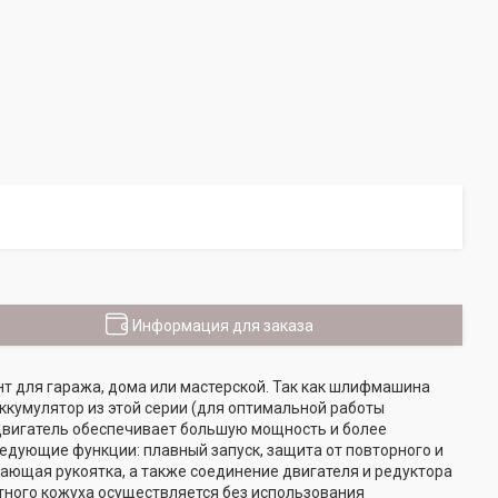
Информация для заказа
нт для гаража, дома или мастерской. Так как шлифмашина
ккумулятор из этой серии (для оптимальной работы
двигатель обеспечивает большую мощность и более
дующие функции: плавный запуск, защита от повторного и
ощающая рукоятка, а также соединение двигателя и редуктора
тного кожуха осуществляется без использования