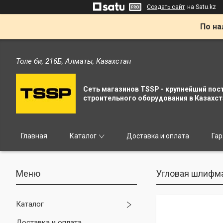
Создать сайт
на Satu.kz
По на
Толе би, 216Б, Алматы, Казахстан
Сеть магазинов TSSP - крупнейший пос
строительного оборудования в Казахст
Главная
Каталог
Доставка и оплата
Гар
Угловая шлифмаш
Каталог
Доставка и оплата