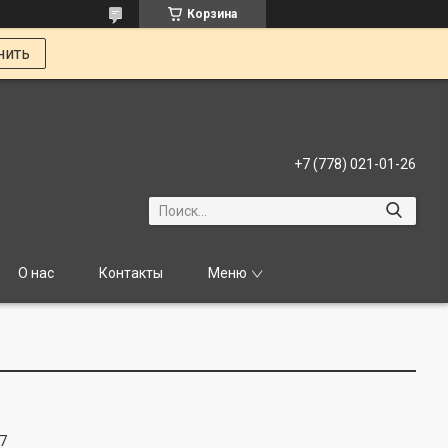
Корзина
нить
+7 (778) 021-01-26
О нас
Контакты
Меню
7