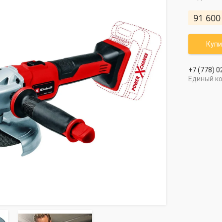
91 600
Купи
+7 (778) 0
Единый к