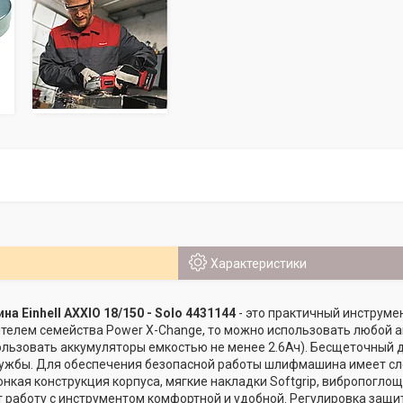
Характеристики
 Einhell AXXIO 18/150 - Solo 4431144
- это практичный инструме
телем семейства Power X-Change, то можно использовать любой а
льзовать аккумуляторы емкостью не менее 2.6Ач). Бесщеточный 
ужбы. Для обеспечения безопасной работы шлифмашина имеет сле
Тонкая конструкция корпуса, мягкие накладки Softgrip, вибропогл
 работу с инструментом комфортной и удобной. Регулировка защи