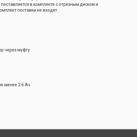
 поставляется в комплекте с отрезным диском и
омплект поставки не входят.
ор через муфту
е менее 2.6 Ач