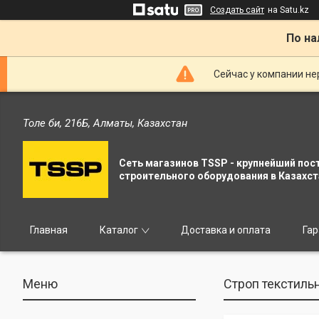
Создать сайт
на Satu.kz
По на
Сейчас у компании не
Толе би, 216Б, Алматы, Казахстан
Сеть магазинов TSSP - крупнейший пос
строительного оборудования в Казахст
Главная
Каталог
Доставка и оплата
Гар
Строп текстиль