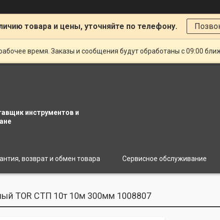
личию товара и цены, уточняйте по телефону.
Позво
рабочее время. Заказы и сообщения будут обработаны с 09:00 бли
тавщик инструментов и
ане
антия, возврат и обмен товара
Сервисное обслуживание
ный TOR СТП 10т 10м 300мм 1008807