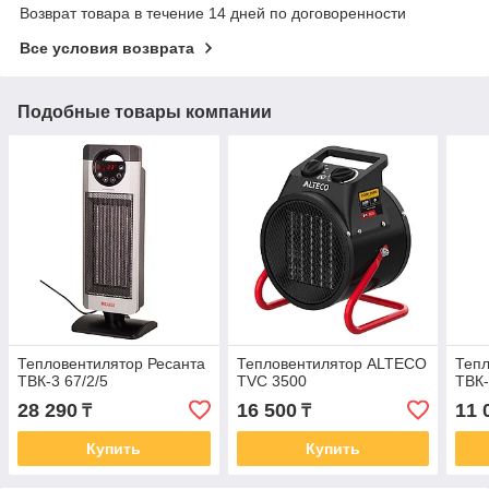
Возврат товара в течение 14 дней по договоренности
Все условия возврата
Подобные товары компании
Тепловентилятор Ресанта
Тепловентилятор ALTECO
Тепл
ТВК-3 67/2/5
TVС 3500
ТВК-
28 290
16 500
11 
₸
₸
Купить
Купить