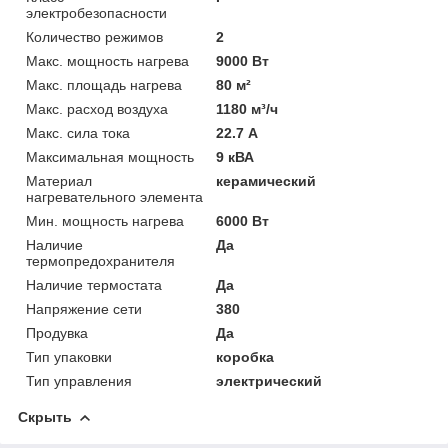
электробезопасности
Количество режимов
2
Макс. мощность нагрева
9000 Вт
Макс. площадь нагрева
80 м²
Макс. расход воздуха
1180 м³/ч
Макс. сила тока
22.7 А
Максимальная мощность
9 кВА
Материал
керамический
нагревательного элемента
Мин. мощность нагрева
6000 Вт
Наличие
Да
термопредохранителя
Наличие термостата
Да
Напряжение сети
380
Продувка
Да
Тип упаковки
коробка
Тип управления
электрический
Скрыть