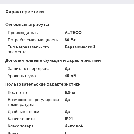
Характеристики
Основные атрибуты
Производитель
ALTECO
Потребляемая мощность
80 Вт
Тип нагревательного
Керамический
элемента
Дополнительные функции и характеристики
Защита от перегрева
Да
Уровень шума
40 дБ
Пользовательские характеристики
Вес нетто
6.9 кг
Возможность регулировки
Да
температуры
Двойные стенки
Да
Класс защиты
IP21
Класс товара
бытовой
Класс
I