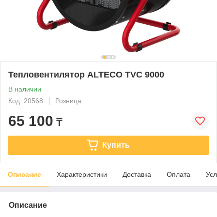
Тепловентилятор ALTECO TVC 9000
В наличии
Код: 20568
Розница
65 100
₸
Купить
Описание
Характеристики
Доставка
Оплата
Усл
Описание