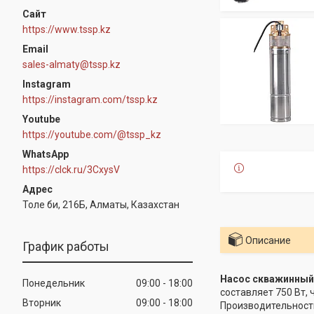
https://www.tssp.kz
sales-almaty@tssp.kz
Instagram
https://instagram.com/tssp.kz
Youtube
https://youtube.com/@tssp_kz
WhatsApp
https://clck.ru/3CxysV
Толе би, 216Б, Алматы, Казахстан
Описание
График работы
Насос скважинный 
Понедельник
09:00
18:00
составляет 750 Вт,
Вторник
09:00
18:00
Производительность