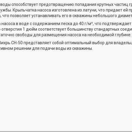
 воды способствует предотвращению попадания крупных частиц гря
лужбы. Крыльчатка насоса изготовлена из латуни, что придает ей п
, что позволяет устанавливать его в скважины небольшого диамет
 насоса в воде с содержанием песка до 40 г/м³, что подтверждает
отверстия 1 дюйм соответствует большинству стандартных соеди
аточно свободы для размещения насоса на необходимой глубине.
ихрь СН-50 представляет собой оптимальный выбор для владельц
ивном решении для подачи воды из скважины.