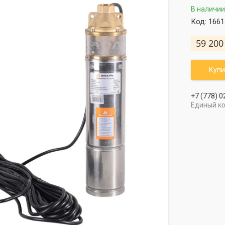
В наличии
Код:
1661
59 200
Купи
+7 (778) 0
Единый к