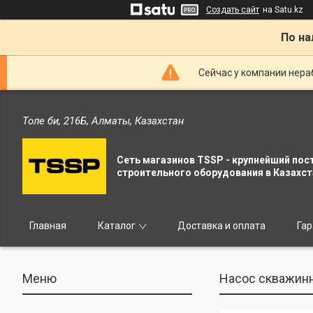
Создать сайт
на Satu.kz
По на
Сейчас у компании нераб
Толе би, 216Б, Алматы, Казахстан
Сеть магазинов TSSP - крупнейший пос
строительного оборудования в Казахст
Главная
Каталог
Доставка и оплата
Гар
Насос скважинн