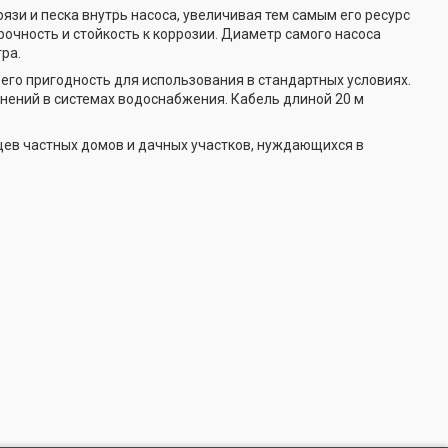
зи и песка внутрь насоса, увеличивая тем самым его ресурс
рочность и стойкость к коррозии. Диаметр самого насоса
ра.
 его пригодность для использования в стандартных условиях.
нений в системах водоснабжения. Кабель длиной 20 м
ев частных домов и дачных участков, нуждающихся в