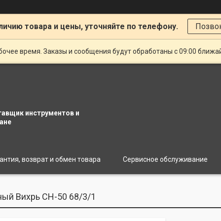
личию товара и цены, уточняйте по телефону.
Позво
очее время. Заказы и сообщения будут обработаны с 09:00 ближай
тавщик инструментов и
ане
антия, возврат и обмен товара
Сервисное обслуживание
ый Вихрь СН-50 68/3/1