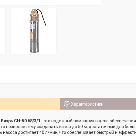
Характеристики
Вихрь СН-50 68/3/1
- это надежный помощник в деле обеспечения
 что позволяет ему создавать напор до 50 м, достаточный для бол
 насоса достигает 40 л/мин, что обеспечивает быстрый и эффект