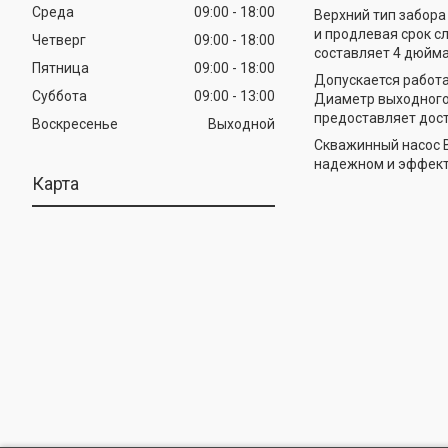
Среда
09:00
18:00
Верхний тип забора
и продлевая срок с
Четверг
09:00
18:00
составляет 4 дюйма
Пятница
09:00
18:00
Допускается работа
Суббота
09:00
13:00
Диаметр выходного 
предоставляет дост
Воскресенье
Выходной
Скважинный насос В
надежном и эффект
Карта