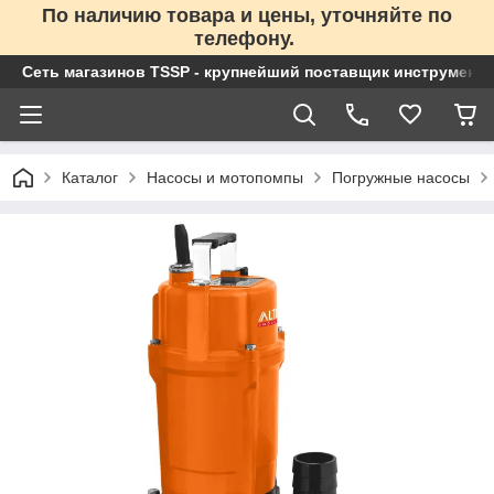
По наличию товара и цены, уточняйте по
телефону.
Сеть магазинов TSSP - крупнейший поставщик инструменто
Каталог
Насосы и мотопомпы
Погружные насосы