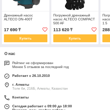
Дренажный насос
Погружной дренажный
Пог
ALTECO DN-400T
насос ALTECO COMPACT
нас
500 AF
1.5
17 690
113 620
288
₸
₸
Купить
Купить
О нас
Рейтинг не сформирован
Менее 5 отзывов за последний год
Работает с 26.10.2010
г. Алматы
Толе би, 216Б, Алматы, Казахстан
Контакты
Сегодня работает с 09:00 до 18:00