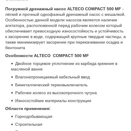
Погружной дренажный насос ALTECO COMPACT 500 MF
-
лёгкий и прочный однофазный дренажный насос с мешалкой.
Особенностью данной модели насосов является наличие
агитатора, расположенной перед рабочим колесом который
обеспечивает превосходную износостойкость и устойчивость
к засорению в воде, содержащей крупные твердые частицы, а
также минимизирует засорение при перекачивании осадка и
бентонита
Особенности ALTECO COMPACT 500 MF
Двойное торцевое уплотнение из карбида кремния в
масляной ванне
Влагонепроницаемый кабельный ввод
Биметаллический термовыключатель
Рабочее колесо из высокопрочного чугуна
Износостойкие материалы конструкции
Области применения:
Горнодобывающая
Строительная