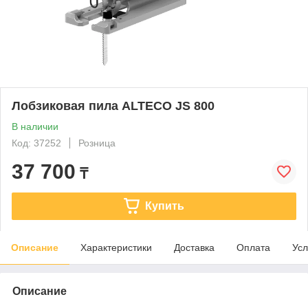
Лобзиковая пила ALTECO JS 800
В наличии
Код: 37252
Розница
37 700
₸
Купить
Описание
Характеристики
Доставка
Оплата
Усл
Описание