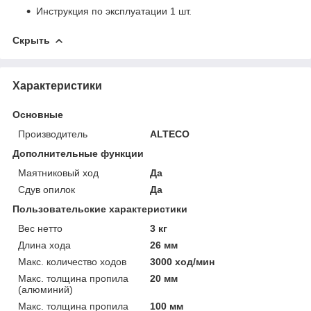
Инструкция по эксплуатации 1 шт.
Скрыть
Характеристики
Основные
Производитель
ALTECO
Дополнительные функции
Маятниковый ход
Да
Сдув опилок
Да
Пользовательские характеристики
Вес нетто
3 кг
Длина хода
26 мм
Макс. количество ходов
3000 ход/мин
Макс. толщина пропила
20 мм
(алюминий)
Макс. толщина пропила
100 мм