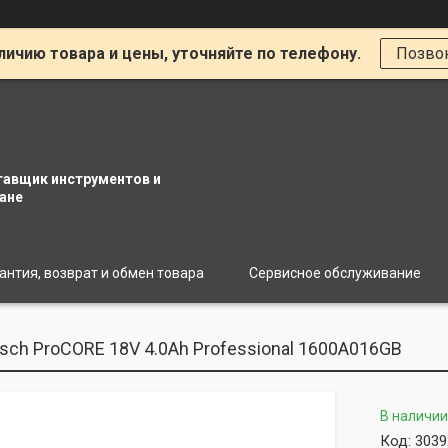
личию товара и цены, уточняйте по телефону.
Позво
тавщик инструментов и
ане
антия, возврат и обмен товара
Сервисное обслуживание
sch ProCORE 18V 4.0Ah Professional 1600A016GB
В наличии
Код:
3039