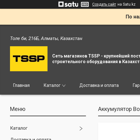
Создать сайт
на Satu.kz
По на
Толе би, 216Б, Алматы, Казахстан
Сеть магазинов TSSP - крупнейший пос
строительного оборудования в Казахст
Главная
Каталог
Доставка и оплата
Гар
Аккумулятор Bo
Каталог
Доставка и оплата