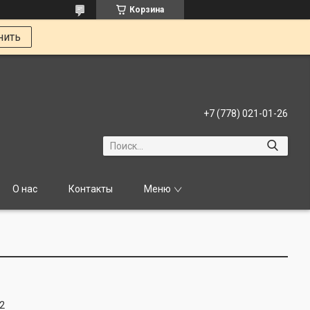
Корзина
нить
+7 (778) 021-01-26
О нас
Контакты
Меню
2