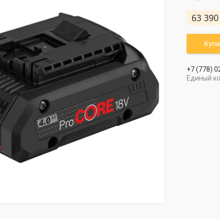
63 390
Купи
+7 (778) 0
Единый к