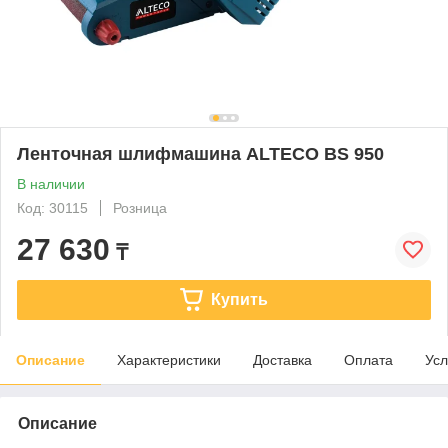
Ленточная шлифмашина ALTECO BS 950
В наличии
Код: 30115
Розница
27 630
₸
Купить
Описание
Характеристики
Доставка
Оплата
Усл
Описание