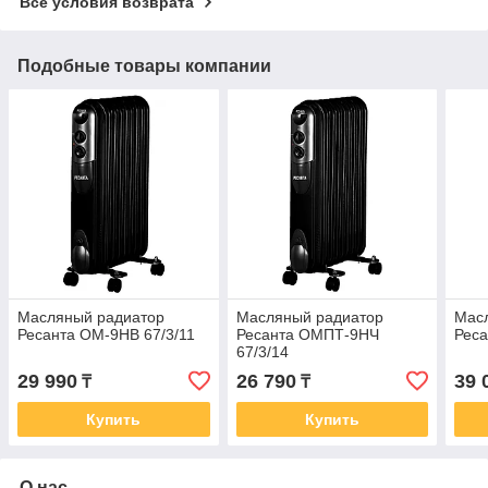
Все условия возврата
Подобные товары компании
Масляный радиатор
Масляный радиатор
Мас
Ресанта ОМ-9НВ 67/3/11
Ресанта ОМПТ-9НЧ
Реса
67/3/14
29 990
26 790
39 
₸
₸
Купить
Купить
О нас