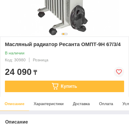
Масляный радиатор Ресанта ОМПТ-9Н 67/3/4
В наличии
Код: 30980
Розница
24 090
₸
Купить
Описание
Характеристики
Доставка
Оплата
Усл
Описание