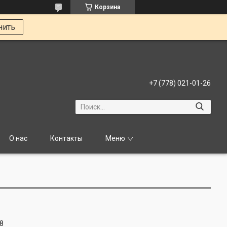
Корзина
нить
+7 (778) 021-01-26
О нас
Контакты
Меню
8