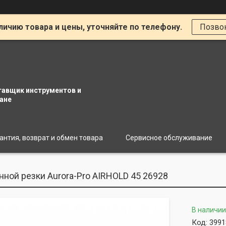
личию товара и цены, уточняйте по телефону.
Позво
тавщик инструментов и
ане
антия, возврат и обмен товара
Сервисное обслуживание
нной резки Aurora-Pro AIRHOLD 45 26928
В наличии
Код:
3991