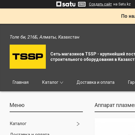
Создать сайт
на Satu.kz
По на
Толе би, 216Б, Алматы, Казахстан
Сеть магазинов TSSP - крупнейший пос
строительного оборудования в Казахст
Главная
Каталог
Доставка и оплата
Гар
Аппарат плазме
Каталог
Доставка и оплата