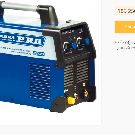
185 25
Купи
+7 (778) 0
Единый к