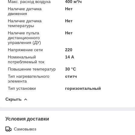
Макс. расход воздуха
400 м³/ч
Наличие датчика
Нет
движения
Наличие датчика
Нет
температуры
Наличие пульта
Нет
дистанционного
управления (ДУ)
Напряжение сети
220
Номинальный
14 А
потребляемый ток
Повышение температур
30 °C
Тип нагревательного
ститч
элемента
Тип установки
горизонтальный
Скрыть
Условия доставки
Самовывоз