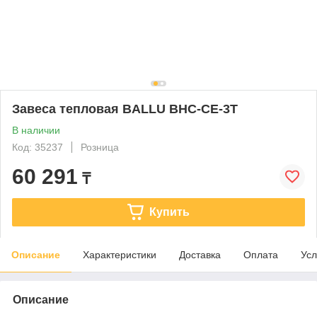
Завеса тепловая BALLU BHC-CE-3T
В наличии
Код: 35237
Розница
60 291
₸
Купить
Описание
Характеристики
Доставка
Оплата
Усл
Описание