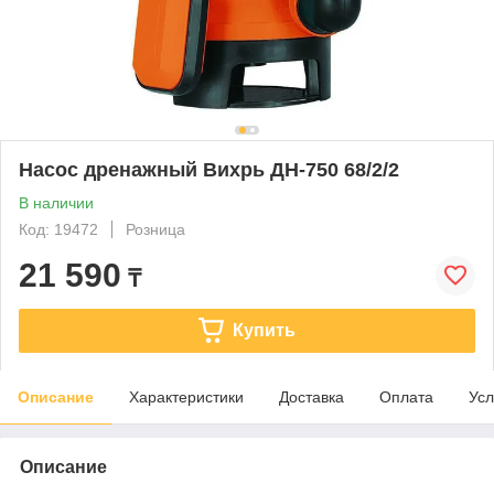
Насос дренажный Вихрь ДН-750 68/2/2
В наличии
Код: 19472
Розница
21 590
₸
Купить
Описание
Характеристики
Доставка
Оплата
Усл
Описание