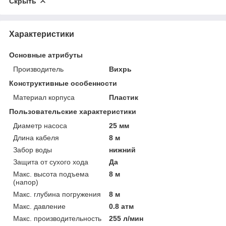
Скрыть
Характеристики
Основные атрибуты
Производитель
Вихрь
Конструктивные особенности
Материал корпуса
Пластик
Пользовательские характеристики
Диаметр насоса
25 мм
Длина кабеля
8 м
Забор воды
нижний
Защита от сухого хода
Да
Макс. высота подъема
8 м
(напор)
Макс. глубина погружения
8 м
Макс. давление
0.8 атм
Макс. производительность
255 л/мин