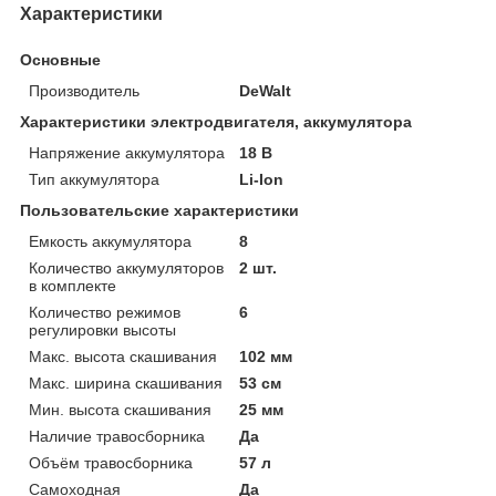
Характеристики
Основные
Производитель
DeWalt
Характеристики электродвигателя, аккумулятора
Напряжение аккумулятора
18 В
Тип аккумулятора
Li-Ion
Пользовательские характеристики
Емкость аккумулятора
8
Количество аккумуляторов
2 шт.
в комплекте
Количество режимов
6
регулировки высоты
Макс. высота скашивания
102 мм
Макс. ширина скашивания
53 см
Мин. высота скашивания
25 мм
Наличие травосборника
Да
Объём травосборника
57 л
Самоходная
Да