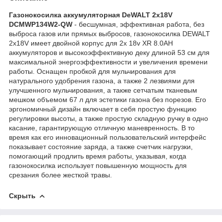
Газонокосилка аккумуляторная DeWALT 2х18V
DCMWP134W2-QW
- бесшумная, эффективная работа, без
выброса газов или прямых выбросов, газонокосилка DEWALT
2x18V имеет двойной корпус для 2x 18v XR 8.0AH
аккумуляторов и высокоэффективную деку длиной 53 см для
максимальной энергоэффективности и увеличения времени
работы. Оснащен пробкой для мульчирования для
натурального удобрения газона, а также 2 лезвиями для
улучшенного мульчирования, а также сетчатым тканевым
мешком объемом 67 л для эстетики газона без порезов. Его
эргономичный дизайн включает в себя простую функцию
регулировки высоты, а также простую складную ручку в одно
касание, гарантирующую отличную маневренность. В то
время как его инновационный пользовательский интерфейс
показывает состояние заряда, а также счетчик нагрузки,
помогающий продлить время работы, указывая, когда
газонокосилка использует повышенную мощность для
срезания более жесткой травы.
Скрыть