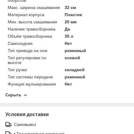
оборотов
Макс. ширина скашивания
32 см
Материал корпуса
Пластик
Мин. высота скашивания
20 мм
Наличие травосборника
Да
Объём травосборника
35 л
Самоходная
Нет
Тип привода на нож
ременный
Тип регулировки по
осевой
высоте
Тип ручки
складной
Тип системы передачи
ременной
Функция мульчирования
Нет
Скрыть
Условия доставки
Самовывоз
• Транспортная компания