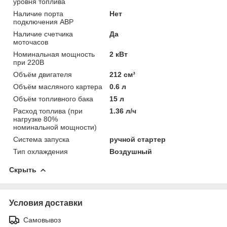
уровня топлива
Наличие порта
Нет
подключения АВР
Наличие счетчика
Да
моточасов
Номинальная мощность
2 кВт
при 220В
Объём двигателя
212 см³
Объём масляного картера
0.6 л
Объём топливного бака
15 л
Расход топлива (при
1.36 л/ч
нагрузке 80%
номинальной мощности)
Система запуска
ручной стартер
Тип охлаждения
Воздушный
Скрыть
Условия доставки
Самовывоз