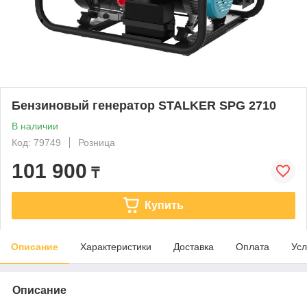
Бензиновый генератор STALKER SPG 2710
В наличии
Код: 79749
Розница
101 900
₸
Купить
Описание
Характеристики
Доставка
Оплата
Усл
Описание