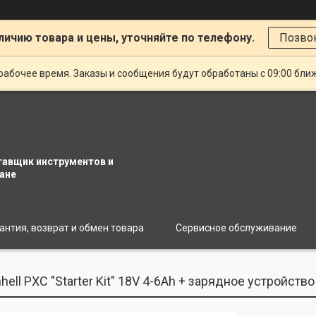
личию товара и цены, уточняйте по телефону.
Позво
рабочее время. Заказы и сообщения будут обработаны с 09:00 бли
тавщик инструментов и
ане
антия, возврат и обмен товара
Сервисное обслуживание
hell PXC "Starter Kit" 18V 4-6Ah + зарядное устройств