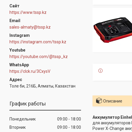
https://www.tssp.kz
sales-almaty@tssp.kz
Instagram
https://instagram.com/tssp.kz
Youtube
https://youtube.com/@tssp_kz
WhatsApp
https://clck.ru/3CxysV
Толе би, 216Б, Алматы, Казахстан
Описание
График работы
Аккумулятор Einhel
Понедельник
09:00
18:00
для аккумуляторов E
Вторник
09:00
18:00
Power X-Change акк