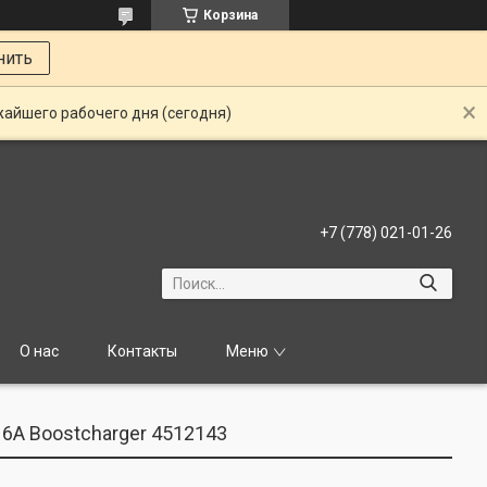
Корзина
нить
жайшего рабочего дня (сегодня)
+7 (778) 021-01-26
О нас
Контакты
Меню
о 6A Boostcharger 4512143