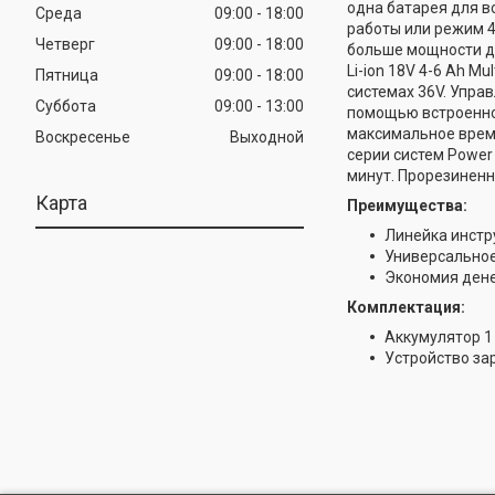
одна батарея для в
Среда
09:00
18:00
работы или режим 4
Четверг
09:00
18:00
больше мощности д
Li-ion 18V 4-6 Ah M
Пятница
09:00
18:00
системах 36V. Упра
Суббота
09:00
13:00
помощью встроенно
максимальное время
Воскресенье
Выходной
серии систем Power
минут. Прорезиненн
Карта
Преимущества:
Линейка инстр
Универсальное
Экономия дене
Комплектация:
Аккумулятор 1
Устройство зар