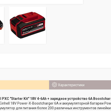
Характеристики
l PXC "Starter Kit" 18V 4-6Ah + зарядное устройство 6A Boostcha
inhell 18V Power-X-Boostcharger 6A и аккумуляторной батареи Powe
умулятор для питания более 200 различных инструментов линейки 