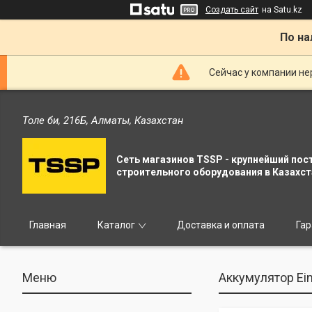
Создать сайт
на Satu.kz
По на
Сейчас у компании не
Толе би, 216Б, Алматы, Казахстан
Сеть магазинов TSSP - крупнейший пос
строительного оборудования в Казахст
Главная
Каталог
Доставка и оплата
Гар
Аккумулятор Ein