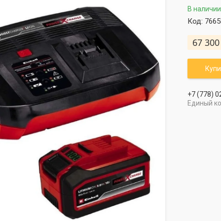
В наличии
Код:
7665
67 300
Купи
+7 (778) 0
Единый к