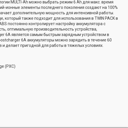
ологии MULTI-Ah можно выбрать режим 6 Ah для макс. время
тий-ионные элементы последнего поколения создают на 100%
начает дополнительную мощность для интенсивной работы.
ange, который также подходит для использования в TWIN PACK в
ABS постоянно контролирует настройку аккумулятора с
ть, оптимальную производительность устройства,
ger 6A является самым быстрым зарядным устройством в
oostcharger 6A аккумуляторы можно зарядить в течение 60
 и делает пригодной для работы в тяжелых условиях.
ge (PXC)