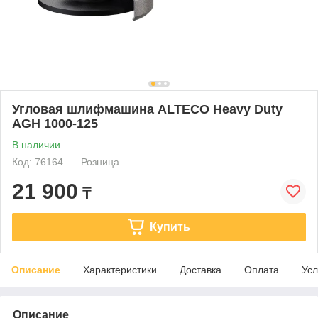
Угловая шлифмашина ALTECO Heavy Duty
AGH 1000-125
В наличии
Код: 76164
Розница
21 900
₸
Купить
Описание
Характеристики
Доставка
Оплата
Усл
Описание