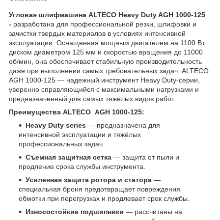
Угловая шлифмашина ALTECO Heavy Duty AGH 1000-125
-
разработана для профессиональной резки, шлифовки и
зачистки твердых материалов в условиях интенсивной
эксплуатации. Оснащенная мощным двигателем на 1100 Вт,
диском диаметром 125 мм и скоростью вращения до 11000
об/мин, она обеспечивает стабильную производительность
даже при выполнении самых требовательных задач. ALTECO
AGH 1000-125 — надежный инструмент Heavy Duty-серии,
уверенно справляющийся с максимальными нагрузками и
предназначенный для самых тяжелых видов работ.
Преимущества ALTECO AGH 1000-125:
Heavy Duty series
— предназначена для
интенсивной эксплуатации и тяжёлых
профессиональных задач.
Съемная защитная сетка
— защита от пыли и
продление срока службы инструмента.
Усиленная защита ротора и статора
—
специальная броня предотвращает повреждения
обмотки при перегрузках и продлевает срок службы.
Износостойкие подшипники
— рассчитаны на