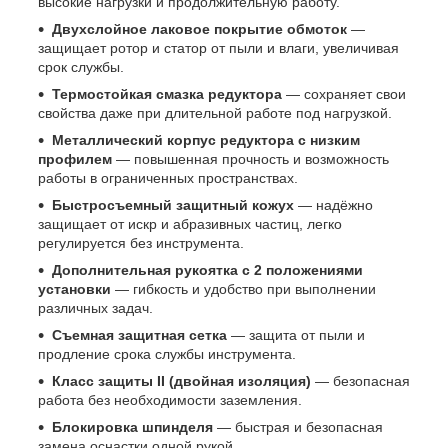
высокие нагрузки и продолжительную работу.
Двухслойное лаковое покрытие обмоток
—
защищает ротор и статор от пыли и влаги, увеличивая
срок службы.
Термостойкая смазка редуктора
— сохраняет свои
свойства даже при длительной работе под нагрузкой.
Металлический корпус редуктора с низким
профилем
— повышенная прочность и возможность
работы в ограниченных пространствах.
Быстросъемный защитный кожух
— надёжно
защищает от искр и абразивных частиц, легко
регулируется без инструмента.
Дополнительная рукоятка с 2 положениями
установки
— гибкость и удобство при выполнении
различных задач.
Съемная защитная сетка
— защита от пыли и
продление срока службы инструмента.
Класс защиты II (двойная изоляция)
— безопасная
работа без необходимости заземления.
Блокировка шпинделя
— быстрая и безопасная
замена оснастки одной рукой.